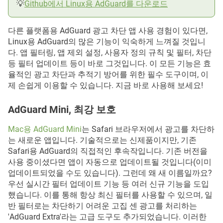
💡
Github에서 Linux용 AdGuard를 다운로드
다른 플랫폼용 AdGuard 광고 차단 앱 사용 경험이 있다면,
Linux용 AdGuard의 많은 기능이 익숙하게 느껴질 것입니
다. 앱 필터링, 앱 제외 설정, 사용자 정의 규칙 및 필터, 차단
등 필터 업데이트 등이 바로 그것입니다. 이 모든 기능은 효
율적인 광고 차단과 추적기 방어를 위한 필수 도구이며, 이
제 손쉽게 이용할 수 있습니다. 지금 바로 사용해 보세요!
AdGuard Mini, 최강 보호
Mac용 AdGuard Mini
는 Safari 브라우저에서 광고를 차단하
는 새로운 앱입니다. 기술적으로는 신제품이지만, 기존
Safari용 AdGuard의 직접적인 후속작입니다. 기존 버전을
사용 중이셨다면 앱이 자동으로 업데이트될 것입니다(이미
업데이트되었을 수도 있습니다). 그런데 왜 새 이름일까요?
우선 실시간 필터 업데이트 기능 등 여러 신규 기능을 도입
했습니다. 이를 통해 항상 최신 필터를 사용할 수 있으며, 일
반 필터로는 차단하기 어려운 고집 센 광고를 처리하는
'AdGuard Extra'라는 고급 도구도 추가되었습니다. 이러한