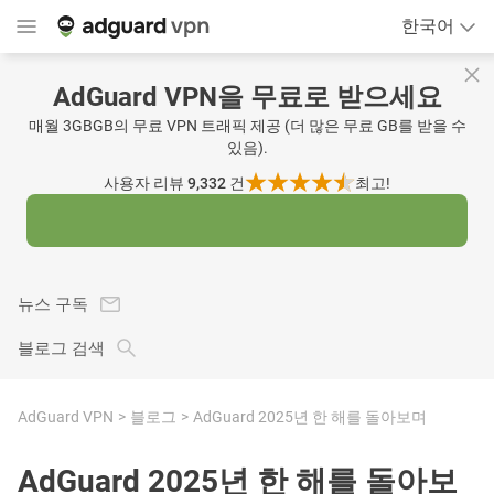
한국어
AdGuard VPN을 무료로 받으세요
매월 3GBGB의 무료 VPN 트래픽 제공 (더 많은 무료 GB를 받을 수
있음).
사용자 리뷰 9,332
건
최고!
뉴스 구독
블로그 검색
AdGuard VPN
블로그
AdGuard 2025년 한 해를 돌아보며
AdGuard 2025년 한 해를 돌아보