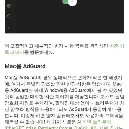
더 포괄적이고 세부적인 변경 사항 목록을 원하시면
버전 기
록 페이지
를 방문하세요.
Mac용 AdGuard
Mac용 AdGuard의 경우 상대적으로 변화가 적은 한 해였기
에, 여기서 특별히 강조할 만한 변경 사항은 없습니다. Mac
용 AdGuard는 이제 Windows용 AdGuard에서 볼 수 있었던
것과 동일한 대화형 차단 페이지를 제공합니다. 포스트 퀀텀
암호화 지원을 추가하여, 필터링 대상 앱이나 브라우저가 최
신 암호화 방식을 사용하더라도 AdGuard가 동일하게 대응
합니다. 이렇게 하면 양자 컴퓨터조차도 사용자의 트래픽을
해독할 수 없습니다! 세 가지 새로운
AI 기반 브라우저
(ChatGPT Atlas, Perplexity Comet, Dia)에 대한 지원 추가
도