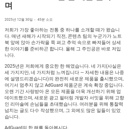
며
2025년 12월 30일
45분 소요
저희가 가장 좋아하는 전통 중 하나를 소개할 때가 왔습니
다. 매년 새해가 시작되기 직전, 콘텐츠 팀의 누군가가 노트
북 앞에 앉아 손가락을 쭉 펴고 추억 속으로 빠져들어 상세
한 이야기를 준비하곤 합니다. 올해 그 주인공은 바로 저입
니다.
2025년은 저희에게 중요한 한 해였습니다. 네 가지(사실은
세 가지지만, 네 가지처럼 느껴집니다 — 자세한 내용은 나중
에 설명드리겠습니다)의 완전히 새로운 제품을 출시했으며,
여기서 멈추지 않고 AdGuard 제품군은 계속 확장 중입니다.
오랜 기간 사랑받아 온 모든 제품을 더욱 개선하기 위해 업
데이트했으며, 새로운 광고 필터링 개발자 서밋을 위해 고향
인 리마솔에 손님들을 초대했습니다. 여러분을 위해 통찰력
넘치는 글도 다수 작성했으며, 그 외에도 많은 일들이 있었
습니다.
AdGuard의 한 해를 돌아봅시다.