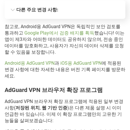
다른 주요 변경 사항:
웹 기반 인증
참고로, Android용 AdGuard VPN은 독립적인 보안 검토를
통과하고
Google Play에서 검증 배지를 획득
했습니다! 이는
앱이 제3자와 어떠한 데이터도 공유하지 않으며, 전송 중인
데이터를 암호화하고, 사용자가 자신의 데이터 삭제를 요청
할 수 있음을 보장합니다.
동적 VPN 프로토콜 선택
Android용 AdGuard VPN
과
iOS용 AdGuard VPN
에 적용된
변경 사항에 대한 자세한 내용은 버전 기록 페이지를 방문하
세요.
AdGuard VPN 브라우저 확장 프로그램
AdGuard VPN 브라우저 확장 프로그램에 적용된 일부 변경
사항(
저장된 위치
,
웹 기반 인증
)은 다른 제품 설명 시 이미
언급한 바 있습니다. 이제 이 확장 프로그램만의 고유한 기
능들을 살펴보겠습니다: