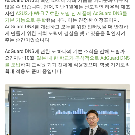
AdGuard DNS의 확산 소식에 저희 기쁨을 여러분과 나누지
않을 수 없습니다. 먼저, 지난 1월에는 선도적인 라우터 제조
사인
ASUS가 Wi-Fi 7 호환 모델 전 제품에 AdGuard DNS를
기본 기능으로 통합
했습니다. 이는 진정한 이정표이자,
AdGuard DNS를 개선하고 모두를 위한 인터넷을 더 안전하
게 만들기 위한 저희 노력이 결실을 맺고 있음을 확인시켜
주는 순간이었습니다.
AdGuard DNS에 관한 또 하나의 기쁜 소식을 전해 드릴까
요? 지난 10월,
일본 내 한 학교가 공식적으로 AdGuard DNS
를 도입
하여 교직원 기기 전체에 적용했으며, 학생 기기로의
확대 적용도 준비 중입니다.