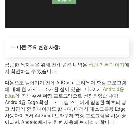
다른 주요 변경 사항:
Manifest V2 및 Manifest V3 버전의 동기화 업데이트
궁금한 독자들을 위해 전체 변경 내역은
버전 기록 페이지
에
여기서
서 확인하실 수 있습니다.
다음으로 넘어가기 전에 AdGuard 브라우저 확장 프로그램
에 대해 한 가지 더 소개할 점이 있습니다. 이제
Android용
Edge
에 공식 추천 확장 프로그램으로 선정되었습니다!
MV3 확장 프로그램에서 더 빠른 필터 업데이트
Android용 Edge 확장 프로그램 스토어에 입점한 최초의 광
고 차단기 중 하나이기도 합니다. 따라서 데스크톱용 Edge
사용자이면서 AdGuard 브라우저 확장 프로그램을 사용 중
이라면, Android에서도 한번 사용해 보시길 권합니다.