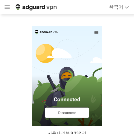
한국어
사용자 리뷰 9,332
건