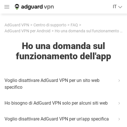
IT
AdGuard VPN
Centro di supporto
FAQ
AdGuard VPN per Android
Ho una domanda sul funzionamento dell'app
Ho una domanda sul
funzionamento dell'app
Voglio disattivare AdGuard VPN per un sito web
specifico
Ho bisogno di AdGuard VPN solo per alcuni siti web
Voglio disattivare AdGuard VPN per un'app specifica