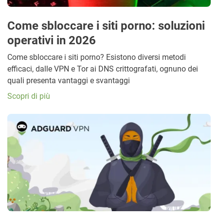
Come sbloccare i siti porno: soluzioni
operativi in 2026
Come sbloccare i siti porno? Esistono diversi metodi
efficaci, dalle VPN e Tor ai DNS crittografati, ognuno dei
quali presenta vantaggi e svantaggi
Scopri di più