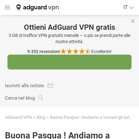
IT
Ottieni AdGuard VPN gratis
3 GB di traffico VPN gratuito mensile — o più se prendi parte alle
nostre attività.
9.332
recensioni
Eccellente!
Iscriviti alle notizie
Cerca nel blog
AdGuard VPN
Blog
Buona Pasqua ! Andiamo a trovare gli saldi con AdGuard
Buona Pasqua ! Andiamo a