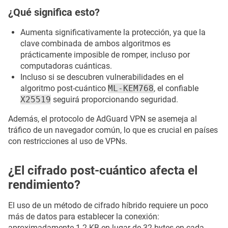
¿Qué significa esto?
Aumenta significativamente la protección, ya que la
clave combinada de ambos algoritmos es
prácticamente imposible de romper, incluso por
computadoras cuánticas.
Incluso si se descubren vulnerabilidades en el
algoritmo post-cuántico
ML-KEM768
, el confiable
X25519
seguirá proporcionando seguridad.
Además, el protocolo de AdGuard VPN se asemeja al
tráfico de un navegador común, lo que es crucial en países
con restricciones al uso de VPNs.
¿El cifrado post-cuántico afecta el
rendimiento?
El uso de un método de cifrado híbrido requiere un poco
más de datos para establecer la conexión:
aproximadamente 1.2 KB en lugar de 32 bytes en cada