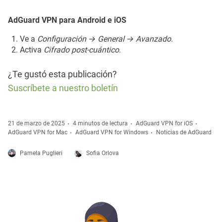
AdGuard VPN para Android e iOS
Ve a
Configuración → General → Avanzado
.
Activa
Cifrado post-cuántico
.
¿Te gustó esta publicación?
Suscríbete a nuestro boletín
21 de marzo de 2025
4 minutos de lectura
AdGuard VPN for iOS
AdGuard VPN for Mac
AdGuard VPN for Windows
Noticias de AdGuard
Pamela Puglieri
Sofia Orlova