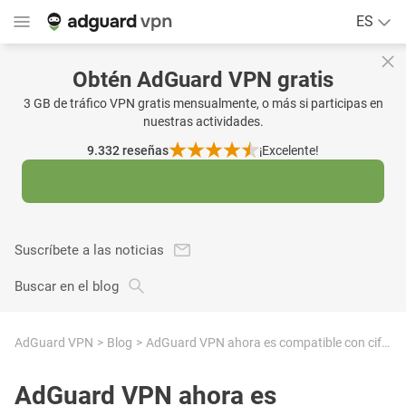
ES
Obtén AdGuard VPN gratis
3 GB de tráfico VPN gratis mensualmente, o más si participas en
nuestras actividades.
9.332
reseñas
¡Excelente!
Suscríbete a las noticias
Buscar en el blog
AdGuard VPN
Blog
AdGuard VPN ahora es compatible con cifrado post-cuántico, descubre qué significa esto
AdGuard VPN ahora es