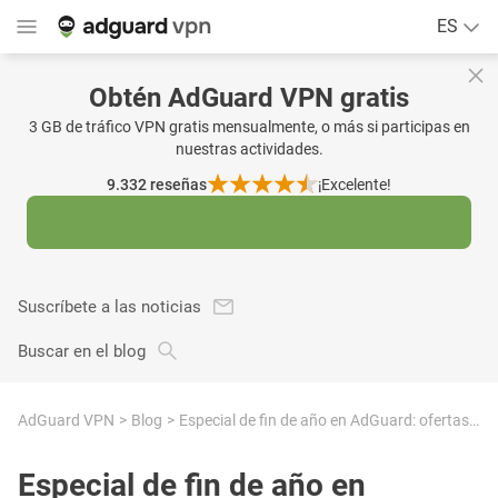
ES
Obtén AdGuard VPN gratis
3 GB de tráfico VPN gratis mensualmente, o más si participas en
nuestras actividades.
9.332
reseñas
¡Excelente!
Suscríbete a las noticias
Buscar en el blog
AdGuard VPN
Blog
Especial de fin de año en AdGuard: ofertas para un internet mejor
Especial de fin de año en