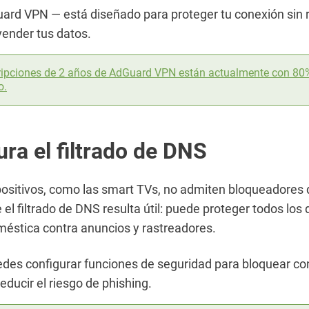
rd VPN — está diseñado para proteger tu conexión sin r
 vender tus datos.
ripciones de 2 años de AdGuard VPN están actualmente con 80
o.
ra el filtrado de DNS
ositivos, como las smart TVs, no admiten bloqueadores 
el filtrado de DNS resulta útil: puede proteger todos los 
méstica contra anuncios y rastreadores.
des configurar funciones de seguridad para bloquear co
educir el riesgo de phishing.