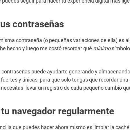
e puedes seguir para hacer tu experiencia digital más lige
tus contraseñas
a misma contraseña (o pequeñas variaciones de ella) es 
 he hecho y luego me costó recordar qué
mínimo
símbolo
e contraseñas puede ayudarte generando y almacenand
fuertes y únicas, para que solo tengas que recordar una
necesitas llevar un registro de cada pequeño cambio que
 tu navegador regularmente
ncilla que puedes hacer ahora mismo es limpiar la caché 