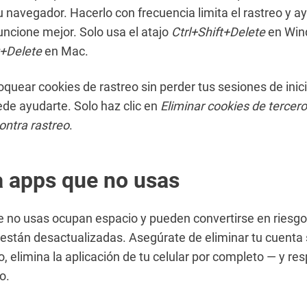
u navegador. Hacerlo con frecuencia limita el rastreo y a
ncione mejor. Solo usa el atajo
Ctrl+Shift+Delete
en Win
+Delete
en Mac.
loquear cookies de rastreo sin perder tus sesiones de inic
de ayudarte. Solo haz clic en
Eliminar cookies de tercer
ontra rastreo
.
a apps que no usas
 no usas ocupan espacio y pueden convertirse en riesgo
 están desactualizadas. Asegúrate de eliminar tu cuenta 
o, elimina la aplicación de tu celular por completo — y re
o.