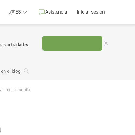
ES
Asistencia
Iniciar sesión
ras actividades.
 en el blog
al más tranquila
a