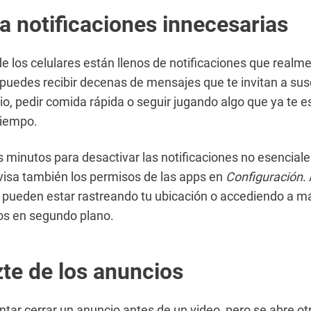
a notificaciones innecesarias
e los celulares están llenos de notificaciones que realm
puedes recibir decenas de mensajes que te invitan a susc
io, pedir comida rápida o seguir jugando algo que ya te e
iempo.
minutos para desactivar las notificaciones no esenciale
evisa también los permisos de las apps en
Configuración
.
 pueden estar rastreando tu ubicación o accediendo a m
os en segundo plano.
te de los anuncios
ntar cerrar un anuncio antes de un video, pero se abre ot