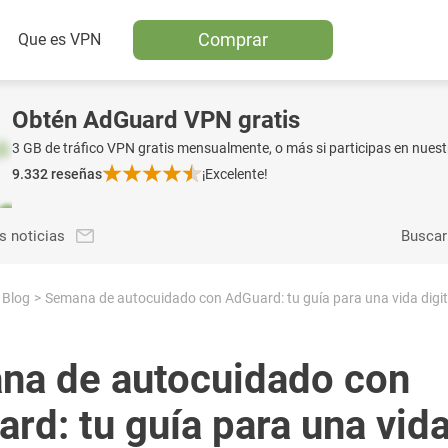
Comprar
Que es VPN
Obtén AdGuard VPN gratis
3 GB de tráfico VPN gratis mensualmente, o más si participas en nuest
9.332
reseñas
¡Excelente!
s noticias
Buscar
Blog
Semana de autocuidado con AdGuard: tu guía para una vida digit
na de autocuidado con
rd: tu guía para una vid