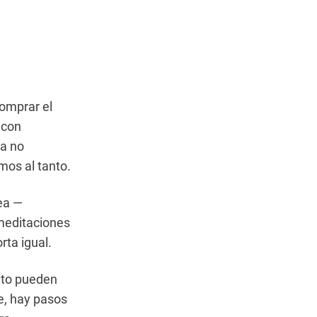
comprar el
 con
a no
os al tanto.
ea —
 meditaciones
rta igual.
nito pueden
e, hay pasos