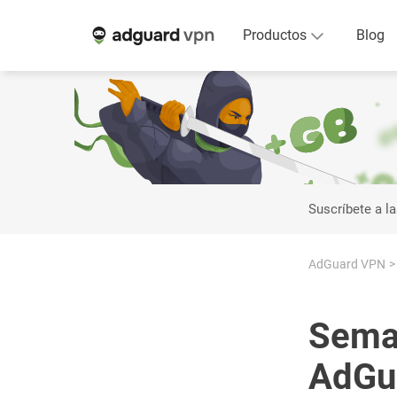
Productos
Blog
Suscríbete a la
AdGuard VPN
Sema
AdGua