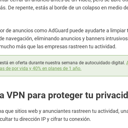
ás. De repente, estás al borde de un colapso en medio de
or de anuncios como AdGuard puede ayudarte a limpiar 
de navegación, eliminando anuncios y banners intrusivos
 mucho más que las empresas rastreen tu actividad.
stá en oferta durante nuestra semana de autocuidado digital.
ias de por vida y 40% en planes de 1 año.
a VPN para proteger tu privaci
pa que sitios web y anunciantes rastreen tu actividad, 
ultar tu dirección IP y cifrar tu conexión.