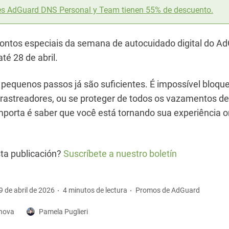
es AdGuard DNS Personal y Team tienen 55% de descuento.
ontos especiais da semana de autocuidado digital do A
até 28 de abril.
 pequenos passos já são suficientes. É impossível bloqu
rastreadores, ou se proteger de todos os vazamentos d
porta é saber que você está tornando sua experiência o
ta publicación?
Suscríbete a nuestro boletín
9 de abril de 2026
4 minutos de lectura
Promos de AdGuard
shova
Pamela Puglieri