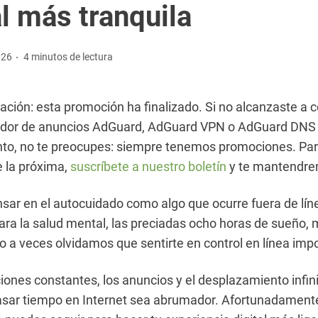
al más tranquila
026
4 minutos de lectura
ación: esta promoción ha finalizado. Si no alcanzaste a 
dor de anuncios AdGuard, AdGuard VPN o AdGuard DNS
to, no te preocupes: siempre tenemos promociones. Par
e la próxima,
suscríbete a nuestro boletín
y te mantendrem
ar en el autocuidado como algo que ocurre fuera de lín
ra la salud mental, las preciadas ocho horas de sueño,
o a veces olvidamos que sentirte en control en línea impo
ciones constantes, los anuncios y el desplazamiento infi
asar tiempo en Internet sea abrumador. Afortunadament