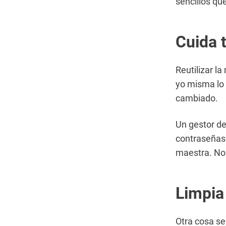
sencillos qu
Cuida 
Reutilizar l
yo misma lo
cambiado.
Un gestor d
contraseñas 
maestra. No 
Limpia
Otra cosa se