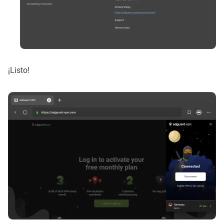
¡Listo!