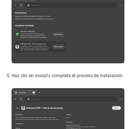
Haz clic en
Install
y completa el proceso de instalación.