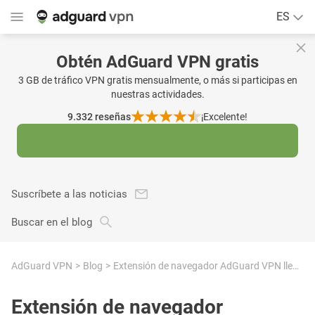
ES
Obtén AdGuard VPN gratis
3 GB de tráfico VPN gratis mensualmente, o más si participas en
nuestras actividades.
9.332
reseñas
¡Excelente!
Suscríbete a las noticias
Buscar en el blog
AdGuard VPN
Blog
Extensión de navegador AdGuard VPN llega a Meta Quest Browser
Extensión de navegador