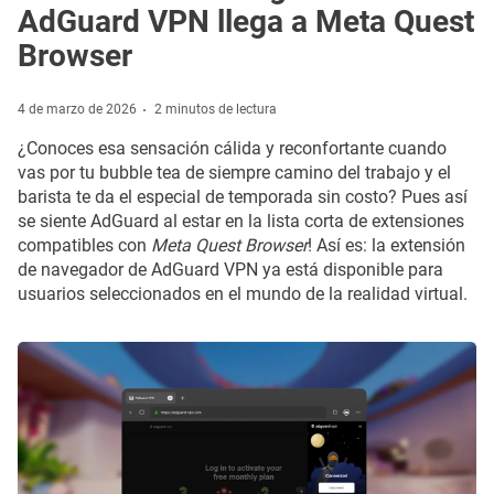
AdGuard VPN llega a Meta Quest
Browser
4 de marzo de 2026
2 minutos de lectura
¿Conoces esa sensación cálida y reconfortante cuando
vas por tu bubble tea de siempre camino del trabajo y el
barista te da el especial de temporada sin costo? Pues así
se siente AdGuard al estar en la lista corta de extensiones
compatibles con
Meta Quest Browser
! Así es: la extensión
de navegador de AdGuard VPN ya está disponible para
usuarios seleccionados en el mundo de la realidad virtual.