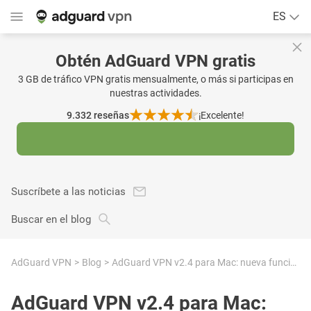
ES
Obtén AdGuard VPN gratis
3 GB de tráfico VPN gratis mensualmente, o más si participas en
nuestras actividades.
9.332
reseñas
¡Excelente!
Suscríbete a las noticias
Buscar en el blog
AdGuard VPN
Blog
AdGuard VPN v2.4 para Mac: nueva funcionalidad avanzada y mayor estabilidad
AdGuard VPN v2.4 para Mac: