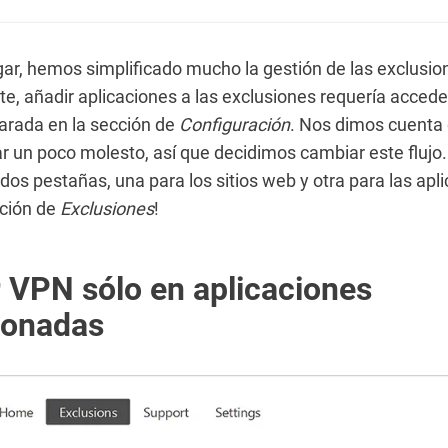
gar, hemos simplificado mucho la gestión de las exclusio
e, añadir aplicaciones a las exclusiones requería accede
arada en la sección de
Configuración
. Nos dimos cuenta
ar un poco molesto, así que decidimos cambiar este flujo.
dos pestañas, una para los sitios web y otra para las apl
cción de
Exclusiones
!
ar VPN sólo en aplicaciones
ionadas