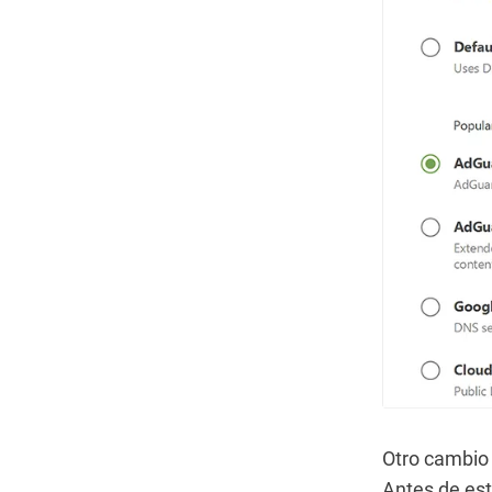
Otro cambio 
Antes de est