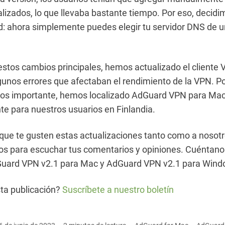
izados, lo que llevaba bastante tiempo. Por eso, decidim
ad: ahora simplemente puedes elegir tu servidor DNS de un
tos cambios principales, hemos actualizado el cliente 
gunos errores que afectaban el rendimiento de la VPN. Po
os importante, hemos localizado AdGuard VPN para Ma
e para nuestros usuarios en Finlandia.
que te gusten estas actualizaciones tanto como a nosot
os para escuchar tus comentarios y opiniones. Cuéntano
uard VPN v2.1 para Mac y AdGuard VPN v2.1 para Wind
ta publicación?
Suscríbete a nuestro boletín