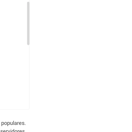
 populares.
 servidores