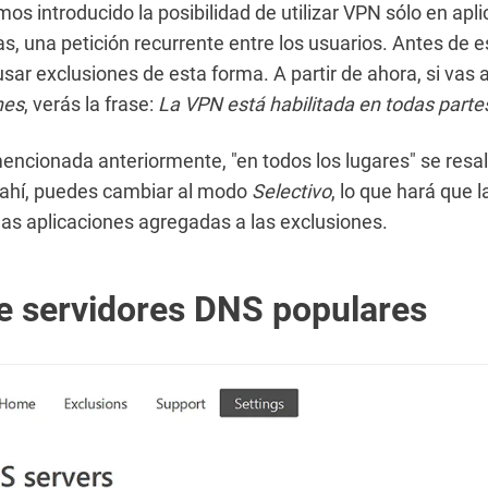
s introducido la posibilidad de utilizar VPN sólo en apl
s, una petición recurrente entre los usuarios. Antes de e
usar exclusiones de esta forma. A partir de ahora, si vas 
nes
, verás la frase:
La VPN está habilitada en todas parte
mencionada anteriormente, "en todos los lugares" se resal
c ahí, puedes cambiar al modo
Selectivo
, lo que hará que 
las aplicaciones agregadas a las exclusiones.
de servidores DNS populares