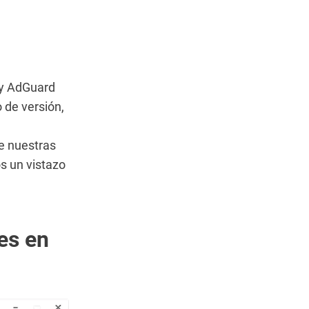
 y AdGuard
de versión,
e nuestras
s un vistazo
es en