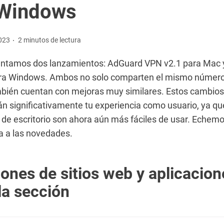
 Windows
2023
2 minutos de lectura
entamos dos lanzamientos: AdGuard VPN v2.1 para Mac
ra Windows. Ambos no solo comparten el mismo número 
mbién cuentan con mejoras muy similares. Estos cambios
n significativamente tu experiencia como usuario, ya qu
 de escritorio son ahora aún más fáciles de usar. Echemo
a a las novedades.
iones de sitios web y aplicacion
la sección