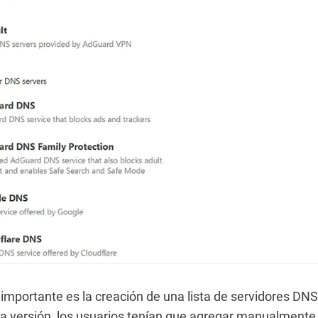
importante es la creación de una lista de servidores DNS
a versión, los usuarios tenían que agregar manualmente