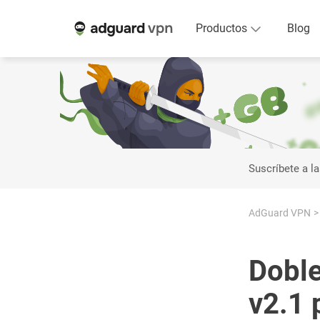
Productos
Blog
Suscríbete a la
AdGuard VPN
Dobl
v2.1 