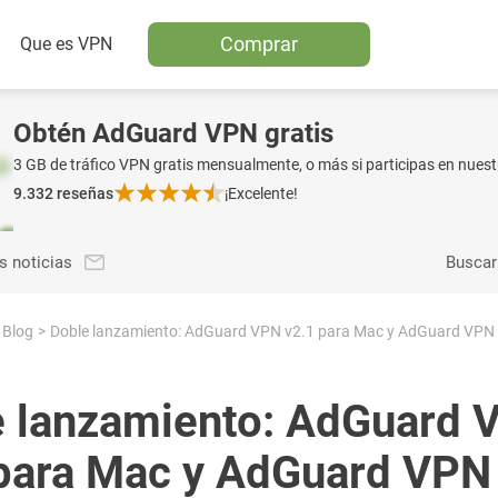
Comprar
Que es VPN
Obtén AdGuard VPN gratis
3 GB de tráfico VPN gratis mensualmente, o más si participas en nuest
9.332
reseñas
¡Excelente!
s noticias
Buscar
Blog
e lanzamiento: AdGuard 
para Mac y AdGuard VPN