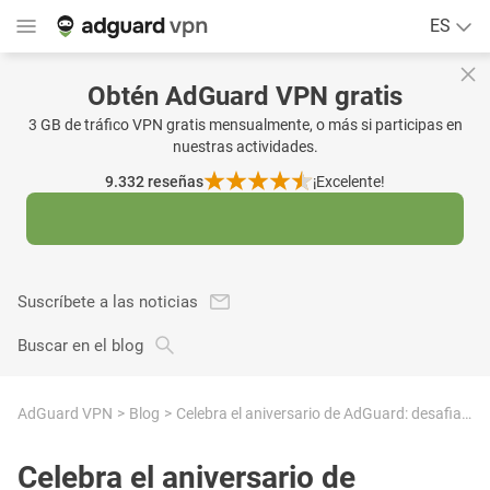
ES
Obtén AdGuard VPN gratis
3 GB de tráfico VPN gratis mensualmente, o más si participas en
nuestras actividades.
9.332
reseñas
¡Excelente!
Suscríbete a las noticias
Buscar en el blog
AdGuard VPN
Blog
Celebra el aniversario de AdGuard: desafia la IA en nuestro juego y obtén un gran descuento
Celebra el aniversario de