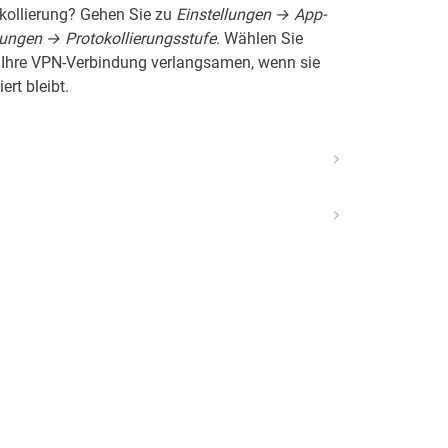
okollierung? Gehen Sie zu
Einstellungen → App-
llungen → Protokollierungsstufe
. Wählen Sie
Ihre VPN-Verbindung verlangsamen, wenn sie
ert bleibt.