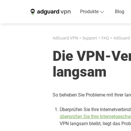
Produkte
Blog
AdGuard VPN
Support
FAQ
AdGuard 
Die VPN-Ver
langsam
So beheben Sie Probleme mit Ihrer l
Überprüfen Sie Ihre Internetverbi
überprüfen Sie Ihre Internetgeschw
VPN langsam bleibt, liegt das Pro