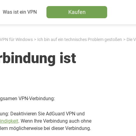
Kaufen
Was ist ein VPN
VPN für Windows
Ich bin auf ein technisches Problem gestoßen
Die 
bindung ist
angsamen VPN-Verbindung:
ndung: Deaktivieren Sie AdGuard VPN und
indigkeit
. Wenn Ihre Verbindung auch ohne
blem möglicherweise bei dieser Verbindung.