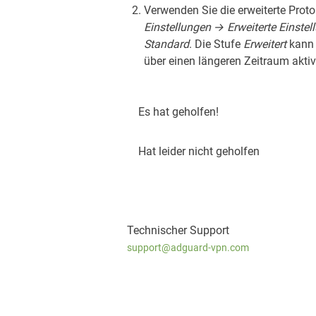
Verwenden Sie die erweiterte Prot
Einstellungen → Erweiterte Einste
Standard
. Die Stufe
Erweitert
kann 
über einen längeren Zeitraum aktivi
Es hat geholfen!
Hat leider nicht geholfen
Technischer Support
support@adguard-vpn.com