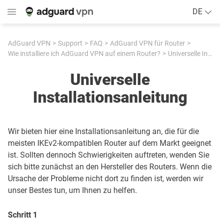
DE
AdGuard VPN
Support
FAQ
AdGuard VPN für Router
Wie installiere ich AdGuard VPN auf einem Router?
Universelle Installationsanleitung
Universelle
Installationsanleitung
Wir bieten hier eine Installationsanleitung an, die für die
meisten IKEv2-kompatiblen Router auf dem Markt geeignet
ist. Sollten dennoch Schwierigkeiten auftreten, wenden Sie
sich bitte zunächst an den Hersteller des Routers. Wenn die
Ursache der Probleme nicht dort zu finden ist, werden wir
unser Bestes tun, um Ihnen zu helfen.
Schritt 1