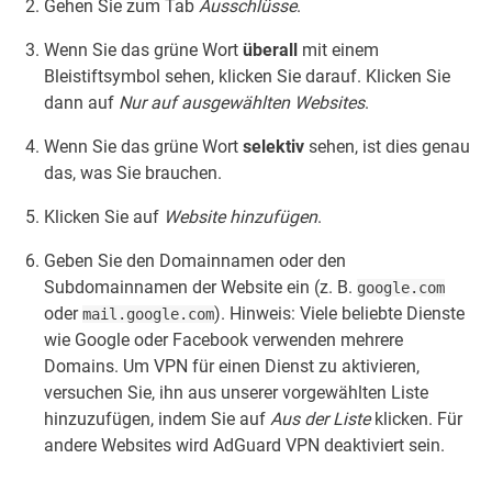
Gehen Sie zum Tab
Ausschlüsse
.
Wenn Sie das grüne Wort
überall
mit einem
Bleistiftsymbol sehen, klicken Sie darauf. Klicken Sie
dann auf
Nur auf ausgewählten Websites
.
Wenn Sie das grüne Wort
selektiv
sehen, ist dies genau
das, was Sie brauchen.
Klicken Sie auf
Website hinzufügen
.
Geben Sie den Domainnamen oder den
Subdomainnamen der Website ein (z. B.
google.com
oder
). Hinweis: Viele beliebte Dienste
mail.google.com
wie Google oder Facebook verwenden mehrere
Domains. Um VPN für einen Dienst zu aktivieren,
versuchen Sie, ihn aus unserer vorgewählten Liste
hinzuzufügen, indem Sie auf
Aus der Liste
klicken. Für
andere Websites wird AdGuard VPN deaktiviert sein.