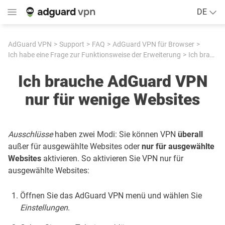
DE
AdGuard VPN
Support
FAQ
AdGuard VPN für Browser
Ich habe eine Frage zur Funktionsweise der Erweiterung
Ich brauche AdGuard VPN nur für wenige Websites
Ich brauche AdGuard VPN
nur für wenige Websites
Ausschlüsse
haben zwei Modi: Sie können VPN
überall
außer für ausgewählte Websites oder
nur für ausgewählte
Websites
aktivieren. So aktivieren Sie VPN nur für
ausgewählte Websites:
Öffnen Sie das AdGuard VPN menü und wählen Sie
Einstellungen
.