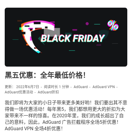
黑五优惠：全年最低价格！
更新： 2022年6月7日
阅读时长 1 分钟
AdGuard
AdGuard VPN
AdGuard优惠活动
AdGuard折扣
我们即将为大家的小日子带来更多美好哟！我们要出其不意
得做一场优惠活动！每年黑5，我们都想用更大的折扣为大
家带来不一样的惊喜。在2020年里，我们的成长超出了自
己的意料，因此，AdGuard 广告拦截程序全场5折优惠！
AdGuard VPN 全场4折优惠！