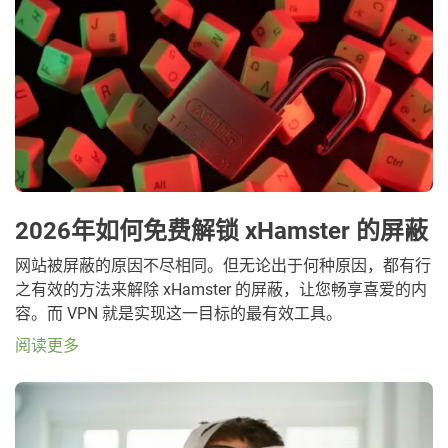
2026年如何免费解锁 xHamster 的屏蔽
网站被屏蔽的原因不尽相同。但无论出于何种原因，都有行
之有效的方法来解除 xHamster 的屏蔽，让您畅享喜爱的内
容。而 VPN 就是实现这一目标的最有效工具。
阅读更多