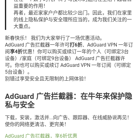
益重要的作用！
再者，最近家家户户都比较少出门。因此，我们在家里
的线上隐私保护与安全理所应当的，成为我们关注的一
大重点。
新春快乐！ 我们为大家举行了一场优惠活动。
AdGuard 广告拦截器一年许可
打6折
、AdGuard VPN 一年订
阅
享4折
优惠！你可以购买或续订一年的个人（可绑定3台
设备）/家庭（可绑定9台设备） AdGuard 广告拦截器许
可。你也可以购买或续订 AdGuard VPN 一年订阅（可绑定
5台设备）。
别错过享受安全且无限制的上网体验！
AdGuard 广告拦截器：在牛年来保护隐
私与安全
下载，安装，激活并...向广告、跟踪器、在线威胁说再见！
使你的网络更清洁、更完美！
AdGuard 广告拦截器，享6折优惠