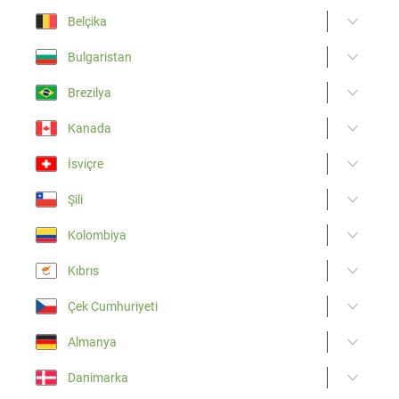
Belçika
Bulgaristan
Brezilya
Kanada
İsviçre
Şili
Kolombiya
Kıbrıs
Çek Cumhuriyeti
Almanya
Danimarka