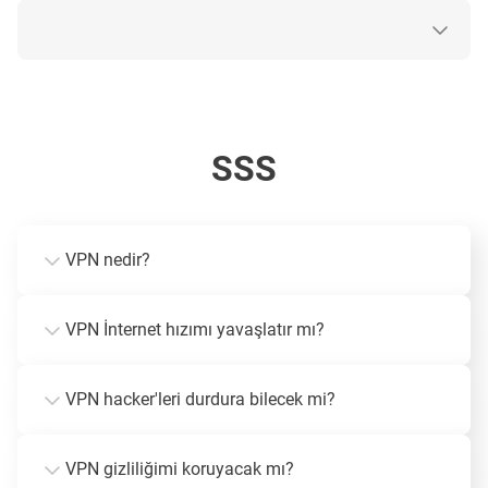
SSS
VPN nedir?
VPN İnternet hızımı yavaşlatır mı?
VPN hacker'leri durdura bilecek mi?
VPN gizliliğimi koruyacak mı?