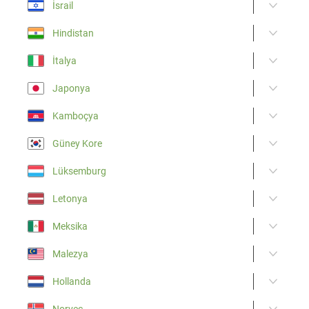
İsrail
Hindistan
İtalya
Japonya
Kamboçya
Güney Kore
Lüksemburg
Letonya
Meksika
Malezya
Hollanda
Norveç