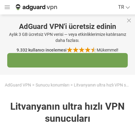
TR
AdGuard VPN'i ücretsiz edinin
Aylık 3 GB ücretsiz VPN verisi — veya etkinliklerimize katılırsanız
daha fazlası.
9.332
kullanıcı incelemesi
Mükemmel!
AdGuard VPN
Sunucu konumları
Litvanyanın ultra hızlı VPN sunucuları
Litvanyanın ultra hızlı VPN
sunucuları