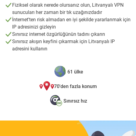
Fiziksel olarak nerede olursanız olun, Litvanyalı VPN
sunucuları her zaman bir tık uzağınızdadır
İnternet'ten risk almadan en iyi şekilde yararlanmak için
IP adresinizi gizleyin
Sınırsız internet özgürlüğünün tadını çıkarın
Sınırsız akışın keyfini çıkarmak için Litvanyalı IP
adresini kullanın
61 ülke
70'den fazla konum
Sınırsız hız