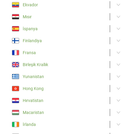
Ekvador
Mısır
İspanya
Finlandiya
Fransa
Birleşik Krallık
Yunanistan
Hong Kong
Hırvatistan
Macaristan
İrlanda