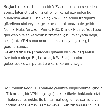
Başka bir ülkede bulunan bir VPN sunucusunu seçtikten
sonra, İnternet trafiğiniz şifreli bir kanal üzerinden bu
sunucuya akar. Bu, halka açık Wi-Fi ağlarının trafiğinizi
gözetlemesini veya engellemesini imkansız hale getirir.
Netflix, Hulu, Amazon Prime, HBO, Disney Plus ve YouTube
gibi web siteleri ve yayın hizmetleri için Litvanyada değil,
seçtiğiniz VPN sunucusunun ülkesindeymişsiniz gibi
görünürsünüz.
Gelen trafik size şifrelenmiş güvenli bir VPN bağlantısı
üzerinden ulaşır. Bu, halka açık Wi-Fi ağlarından
gelebilecek olası parazitlere karşı koruma sağlar.
Sorumluluk Reddi: Bu makale yalnızca bilgilendirme içindir.
Tek amacı, bir VPN'in çalıştığı teknik ilkeler hakkında sizi
haberdar etmektir. Bu bir talimat değildir ve sansürü ve
coğrafi engellemeyi aşmak veya ülkenizin yasalarını ihlal