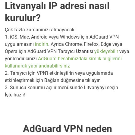
Litvanyalı IP adresi nasıl
kurulur?
Çok fazla zamanınızı almayacak:
1. iOS, Mac, Android veya Windows için AdGuard VPN
uygulamasını
indirin
. Ayrıca Chrome, Firefox, Edge veya
Opera için AdGuard VPN Tarayıcı Uzantısı
yükleyebilir
veya
yönlendiricinizi
AdGuard hesabınızdaki kimlik bilgilerini
kullanarak yapılandırabilirsiniz
2. Tarayıcı için VPN'i etkinleştirin veya uygulamada
etkinleştirmek için Bağlan düğmesine tıklayın
3. Sunucu konumu açılır menüsünde Litvanyayı seçin
İşte hazır!
AdGuard VPN neden