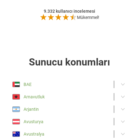
9.332
kullanıcı incelemesi
Mükemmel!
Sunucu konumları
BAE
Arnavutluk
Arjantin
Avusturya
Avustralya