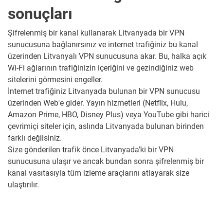
sonuçları
Şifrelenmiş bir kanal kullanarak Litvanyada bir VPN
sunucusuna bağlanırsınız ve internet trafiğiniz bu kanal
üzerinden Litvanyalı VPN sunucusuna akar. Bu, halka açık
Wi-Fi ağlarının trafiğinizin içeriğini ve gezindiğiniz web
sitelerini görmesini engeller.
İnternet trafiğiniz Litvanyada bulunan bir VPN sunucusu
üzerinden Web'e gider. Yayın hizmetleri (Netflix, Hulu,
Amazon Prime, HBO, Disney Plus) veya YouTube gibi harici
çevrimiçi siteler için, aslında Litvanyada bulunan birinden
farklı değilsiniz.
Size gönderilen trafik önce Litvanyada'ki bir VPN
sunucusuna ulaşır ve ancak bundan sonra şifrelenmiş bir
kanal vasıtasıyla tüm izleme araçlarını atlayarak size
ulaştırılır.