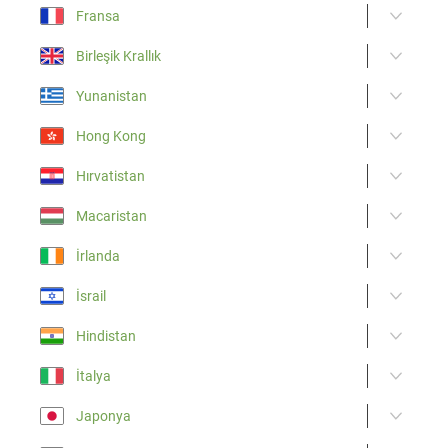
Fransa
Birleşik Krallık
Yunanistan
Hong Kong
Hırvatistan
Macaristan
İrlanda
İsrail
Hindistan
İtalya
Japonya