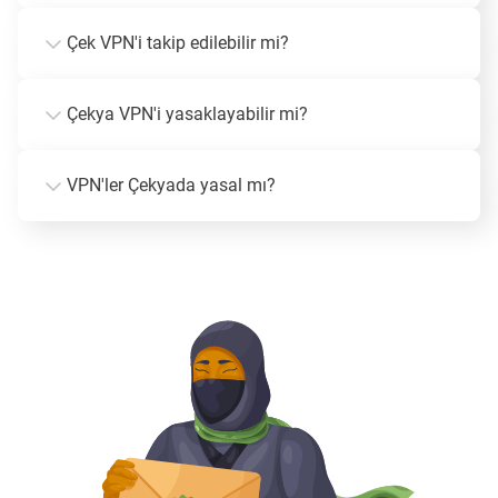
Çek VPN'i takip edilebilir mi?
Çekya VPN'i yasaklayabilir mi?
VPN'ler Çekyada yasal mı?