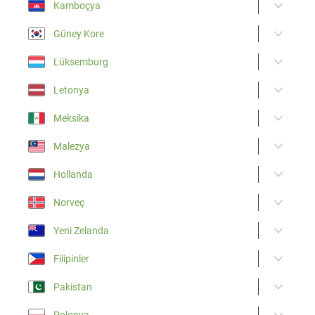
Kamboçya
Güney Kore
Lüksemburg
Letonya
Meksika
Malezya
Hollanda
Norveç
Yeni Zelanda
Filipinler
Pakistan
Polonya