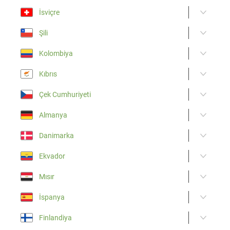
İsviçre
Şili
Kolombiya
Kıbrıs
Çek Cumhuriyeti
Almanya
Danimarka
Ekvador
Mısır
İspanya
Finlandiya