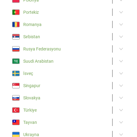
Portekiz
Romanya
Sırbistan
Rusya Federasyonu
Suudi Arabistan
İsveç
Singapur
Slovakya
Türkiye
Tayvan
Ukrayna