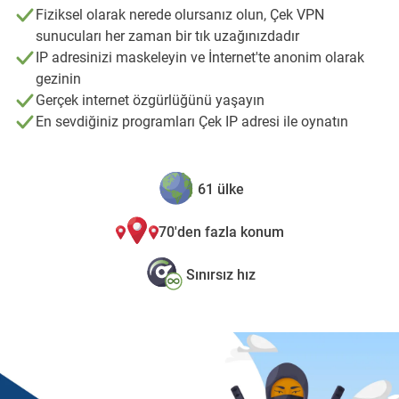
Fiziksel olarak nerede olursanız olun, Çek VPN
sunucuları her zaman bir tık uzağınızdadır
IP adresinizi maskeleyin ve İnternet'te anonim olarak
gezinin
Gerçek internet özgürlüğünü yaşayın
En sevdiğiniz programları Çek IP adresi ile oynatın
61 ülke
70'den fazla konum
Sınırsız hız