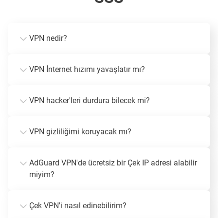
VPN nedir?
VPN İnternet hızımı yavaşlatır mı?
VPN hacker'leri durdura bilecek mi?
VPN gizliliğimi koruyacak mı?
AdGuard VPN'de ücretsiz bir Çek IP adresi alabilir
miyim?
Çek VPN'i nasıl edinebilirim?