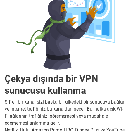
Çekya dışında bir VPN
sunucusu kullanma
Şifreli bir kanal sizi başka bir ülkedeki bir sunucuya bağlar
ve İnternet trafiğiniz bu kanaldan geçer. Bu, halka açık Wi-
Fi ağlarının trafiğinizi görememesi veya müdahale
edememesi anlamına gelir.
Netflix, Hulu, Amazon Prime, HBO, Disney Plus ve YouTube