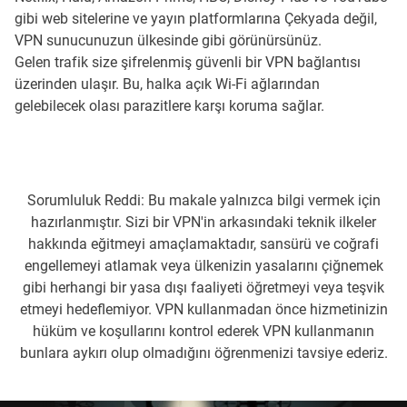
gibi web sitelerine ve yayın platformlarına Çekyada değil,
VPN sunucunuzun ülkesinde gibi görünürsünüz.
Gelen trafik size şifrelenmiş güvenli bir VPN bağlantısı
üzerinden ulaşır. Bu, halka açık Wi-Fi ağlarından
gelebilecek olası parazitlere karşı koruma sağlar.
Sorumluluk Reddi: Bu makale yalnızca bilgi vermek için
hazırlanmıştır. Sizi bir VPN'in arkasındaki teknik ilkeler
hakkında eğitmeyi amaçlamaktadır, sansürü ve coğrafi
engellemeyi atlamak veya ülkenizin yasalarını çiğnemek
gibi herhangi bir yasa dışı faaliyeti öğretmeyi veya teşvik
etmeyi hedeflemiyor. VPN kullanmadan önce hizmetinizin
hüküm ve koşullarını kontrol ederek VPN kullanmanın
bunlara aykırı olup olmadığını öğrenmenizi tavsiye ederiz.