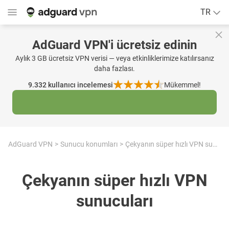
TR
AdGuard VPN'i ücretsiz edinin
Aylık 3 GB ücretsiz VPN verisi — veya etkinliklerimize katılırsanız
daha fazlası.
9.332
kullanıcı incelemesi
Mükemmel!
AdGuard VPN
Sunucu konumları
Çekyanın süper hızlı VPN sunucuları
Çekyanın süper hızlı VPN
sunucuları