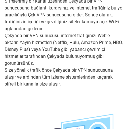
Şifrelenmiş bir kanal üzerinden Çekyada bir VPN
sunucusuna bağlantı kurarsınız ve internet trafiğiniz bu yol
aracılığıyla Çek VPN sunucusuna gider. Sonuç olarak,
trafiğinizin içeriği ve gezdiğiniz siteler kamuya açık Wi-Fi
ağlarından gizlenir.
Çekyada bir VPN sunucusu internet trafiğinizi Web'e
aktarır. Yayın hizmetleri (Netflix, Hulu, Amazon Prime, HBO,
Disney Plus) veya YouTube gibi yabancı çevrimiçi
hizmetler tarafından Çekyada bulunuyormuş gibi
görünürsünüz.
Size yönelik trafik önce Çekyada bir VPN sunucusuna
ulaşır ve ardından tüm izleme sistemlerinden kaçarak
şifreli bir kanalla size ulaşır.