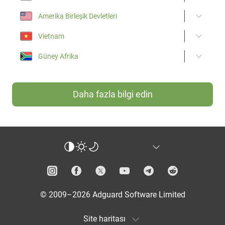
Amerika Birleşik Devletleri
Vietnam
Güney Afrika
Daha fazla bilgi edin
© 2009–2026 Adguard Software Limited
Site haritası