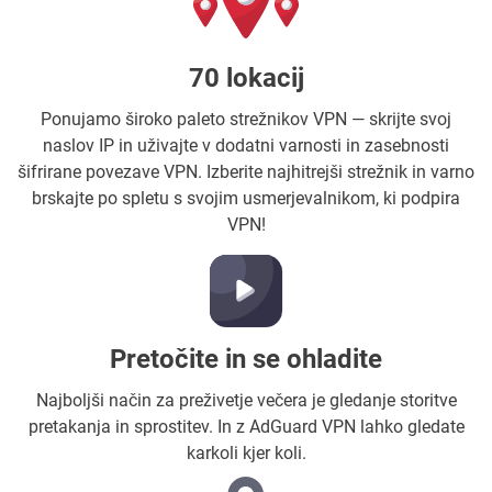
70 lokacij
Ponujamo široko paleto strežnikov VPN — skrijte svoj
naslov IP in uživajte v dodatni varnosti in zasebnosti
šifrirane povezave VPN. Izberite najhitrejši strežnik in varno
brskajte po spletu s svojim usmerjevalnikom, ki podpira
VPN!
Pretočite in se ohladite
Najboljši način za preživetje večera je gledanje storitve
pretakanja in sprostitev. In z AdGuard VPN lahko gledate
karkoli kjer koli.