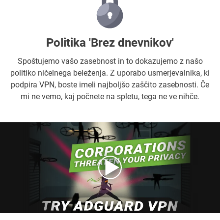
Politika 'Brez dnevnikov'
Spoštujemo vašo zasebnost in to dokazujemo z našo
politiko ničelnega beleženja. Z uporabo usmerjevalnika, ki
podpira VPN, boste imeli najboljšo zaščito zasebnosti. Če
mi ne vemo, kaj počnete na spletu, tega ne ve nihče.