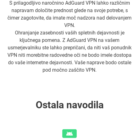
S prilagodljivo naročnino AdGuard VPN lahko različnim
napravam določite prednost glede na svoje potrebe, s
čimer zagotovite, da imate moč nadzora nad delovanjem
VPN.
Ohranjanje zasebnosti vaših spletnih dejavnosti je
ključnega pomena. Z AdGuard VPN na vašem
usmerjevalniku ste lahko prepričani, da niti vaš ponudnik
VPN niti morebitne radovedne oči ne bodo imele dostopa
do vaše internetne dejavnosti. Vaše naprave bodo ostale
pod močno zaščito VPN.
Ostala navodila