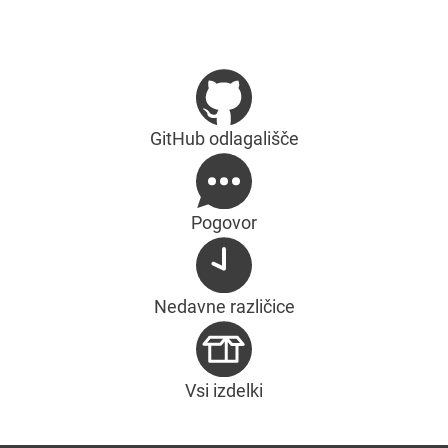
GitHub odlagališče
Pogovor
Nedavne različice
Vsi izdelki