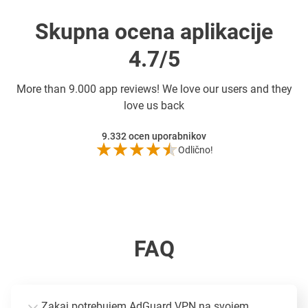
Skupna ocena aplikacije
4.7/5
More than
9.000 app reviews! We love our users and they
love us back
9.332
ocen uporabnikov
Odlično!
FAQ
Zakaj potrebujem AdGuard VPN na svojem