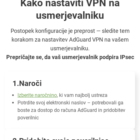
Kako nastaviti VPN na
usmerjevalniku
Postopek konfiguracije je preprost — sledite tem
korakom za nastavitev AdGuard VPN na vašem
usmerjevalniku.
Prepričajte se, da vaš usmerjevalnik podpira IPsec
Naroči
Izberite naročnino
, ki vam najbolj ustreza
Potrdite svoj elektronski naslov – potrebovali ga
boste za dostop do računa AdGuard in pridobitev
poverilnic