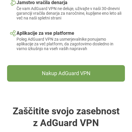
Jamstvo vračila denarja
Če vam AdGuard VPN ne deluje, uživajte v naši 30-dnevni
garanciji vračila denarja za naročnine, kupljene eno leto ali
več na naši spletni strani
Aplikacije za vse platforme
Poleg AdGuard VPN za usmerjevalnike ponujamo
aplikacije za več platform, da zagotovimo dosledno in
varno izkušnjo na vseh vaših napravah
Nakup AdGuard VPN
Zaščitite svojo zasebnost
z AdGuard VPN