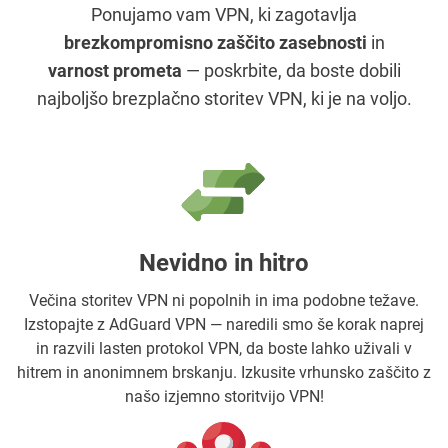
Ponujamo vam VPN, ki zagotavlja
brezkompromisno zaščito zasebnosti
in
varnost prometa
— poskrbite, da boste dobili
najboljšo brezplačno storitev VPN, ki je na voljo.
Nevidno in hitro
Večina storitev VPN ni popolnih in ima podobne težave.
Izstopajte z AdGuard VPN — naredili smo še korak naprej
in razvili lasten protokol VPN, da boste lahko uživali v
hitrem in anonimnem brskanju. Izkusite vrhunsko zaščito z
našo izjemno storitvijo VPN!