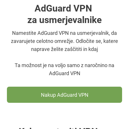
AdGuard VPN
za usmerjevalnike
Namestite AdGuard VPN na usmerjevalnik, da
zavarujete celotno omrežje. Odločite se, katere
naprave želite zaščititi in kdaj
Ta možnost je na voljo samo z naročnino na
AdGuard VPN
Nakup AdGuard VPN