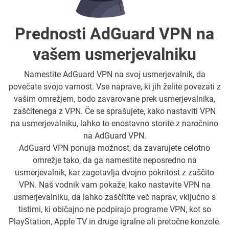
Prednosti AdGuard VPN na
vašem usmerjevalniku
Namestite AdGuard VPN na svoj usmerjevalnik, da
povečate svojo varnost. Vse naprave, ki jih želite povezati z
vašim omrežjem, bodo zavarovane prek usmerjevalnika,
zaščitenega z VPN. Če se sprašujete, kako nastaviti VPN
na usmerjevalniku, lahko to enostavno storite z naročnino
na AdGuard VPN.
AdGuard VPN ponuja možnost, da zavarujete celotno
omrežje tako, da ga namestite neposredno na
usmerjevalnik, kar zagotavlja dvojno pokritost z zaščito
VPN. Naš vodnik vam pokaže, kako nastavite VPN na
usmerjevalniku, da lahko zaščitite več naprav, vključno s
tistimi, ki običajno ne podpirajo programe VPN, kot so
PlayStation, Apple TV in druge igralne ali pretočne konzole.