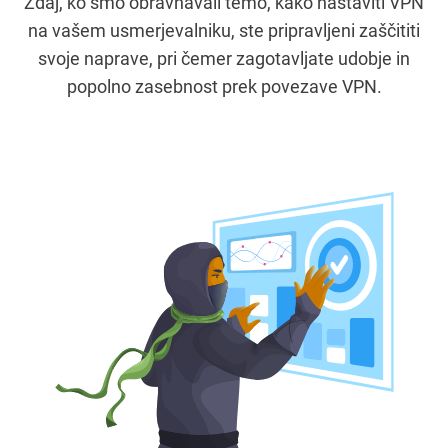
Zdaj, ko smo obravnavali temo, kako nastaviti VPN
na vašem usmerjevalniku, ste pripravljeni zaščititi
svoje naprave, pri čemer zagotavljate udobje in
popolno zasebnost prek povezave VPN.