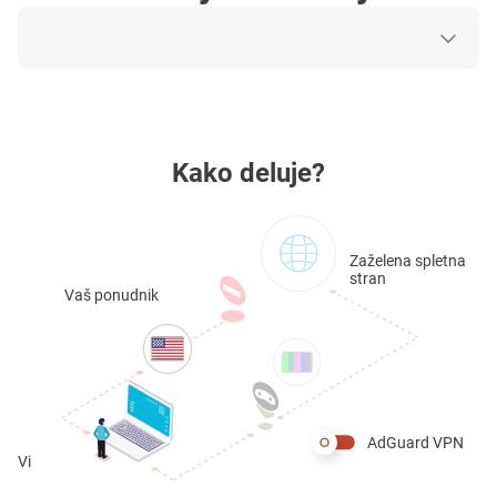
Kako deluje?
Zaželena spletna
stran
Vaš ponudnik
AdGuard VPN
Vi