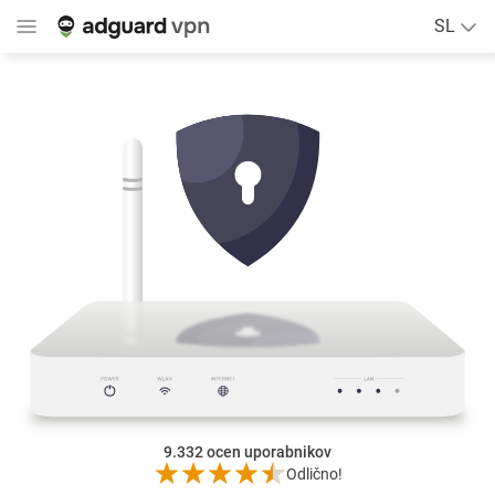
SL
9.332
ocen uporabnikov
Odlično!