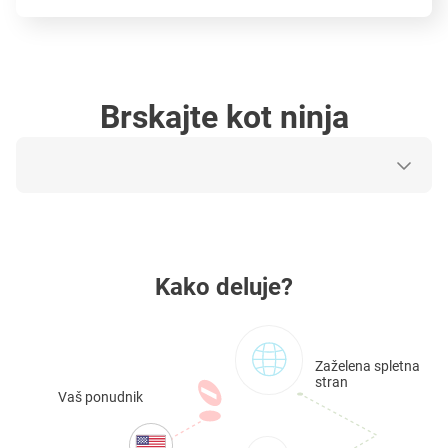
Brskajte kot ninja
Kako deluje?
Zaželena spletna
stran
Vaš ponudnik