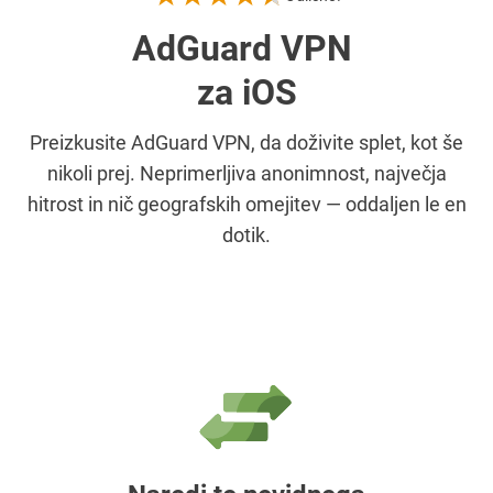
AdGuard VPN
za iOS
Preizkusite AdGuard VPN, da doživite splet, kot še
nikoli prej. Neprimerljiva anonimnost, največja
hitrost in nič geografskih omejitev — oddaljen le en
dotik.