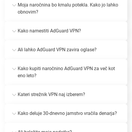
Moja naročnina bo kmalu potekla. Kako jo lahko
obnovim?
Kako namestiti AdGuard VPN?
Ali lahko AdGuard VPN zavira oglase?
Kako kupiti naročnino AdGuard VPN za več kot
eno leto?
Kateri strežnik VPN naj izberem?
Kako deluje 30-dnevno jamstvo vračila denarja?