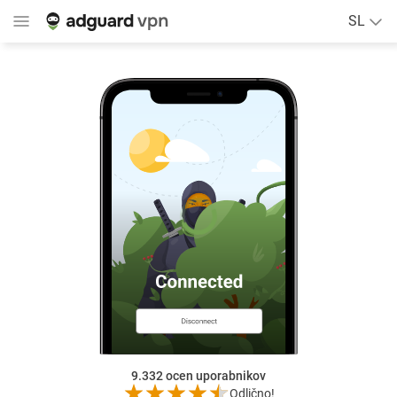
SL
9.332
ocen uporabnikov
Odlično!