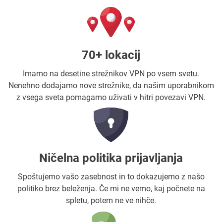
70+ lokacij
Imamo na desetine strežnikov VPN po vsem svetu.
Nenehno dodajamo nove strežnike, da našim uporabnikom
z vsega sveta pomagamo uživati v hitri povezavi VPN.
Ničelna politika prijavljanja
Spoštujemo vašo zasebnost in to dokazujemo z našo
politiko brez beleženja. Če mi ne vemo, kaj počnete na
spletu, potem ne ve nihče.