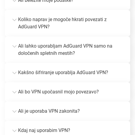
Ali beležite moje podatke?
Koliko naprav je mogoče hkrati povezati z
AdGuard VPN?
Ali lahko uporabljam AdGuard VPN samo na
določenih spletnih mestih?
Kakšno šifriranje uporablja AdGuard VPN?
Ali bo VPN upočasnil mojo povezavo?
Ali je uporaba VPN zakonita?
Kdaj naj uporabim VPN?