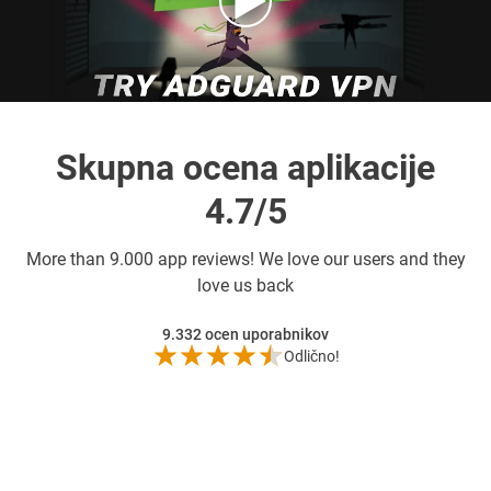
Skupna ocena aplikacije
4.7/5
More than
9.000 app reviews! We love our users and they
love us back
9.332
ocen uporabnikov
Odlično!