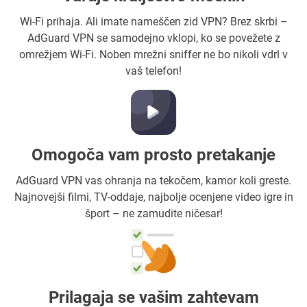
Wi-Fi prihaja. Ali imate nameščen zid VPN? Brez skrbi –
AdGuard VPN se samodejno vklopi, ko se povežete z
omrežjem Wi-Fi. Noben mrežni sniffer ne bo nikoli vdrl v
vaš telefon!
Omogoča vam prosto pretakanje
AdGuard VPN vas ohranja na tekočem, kamor koli greste.
Najnovejši filmi, TV-oddaje, najbolje ocenjene video igre in
šport – ne zamudite ničesar!
Prilagaja se vašim zahtevam