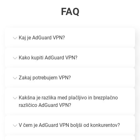
FAQ
Kaj je AdGuard VPN?
Kako kupiti AdGuard VPN?
Zakaj potrebujem VPN?
Kakšna je razlika med plačljivo in brezplačno
različico AdGuard VPN?
V čem je AdGuard VPN boljši od konkurentov?