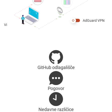
AdGuard VPN
Vi
GitHub odlagališče
Pogovor
Nedavne različice