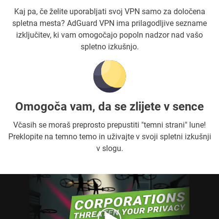
Kaj pa, če želite uporabljati svoj VPN samo za določena
spletna mesta? AdGuard VPN ima prilagodljive sezname
izključitev, ki vam omogočajo popoln nadzor nad vašo
spletno izkušnjo.
Omogoča vam, da se zlijete v sence
Včasih se moraš preprosto prepustiti "temni strani" lune!
Preklopite na temno temo in uživajte v svoji spletni izkušnji
v slogu.