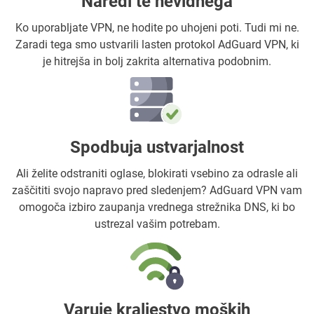
Naredi te nevidnega
Ko uporabljate VPN, ne hodite po uhojeni poti. Tudi mi ne.
Zaradi tega smo ustvarili lasten protokol AdGuard VPN, ki
je hitrejša in bolj zakrita alternativa podobnim.
Spodbuja ustvarjalnost
Ali želite odstraniti oglase, blokirati vsebino za odrasle ali
zaščititi svojo napravo pred sledenjem? AdGuard VPN vam
omogoča izbiro zaupanja vrednega strežnika DNS, ki bo
ustrezal vašim potrebam.
Varuje kraljestvo moških