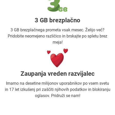
3 GB brezplačno
3 GB brezplačnega prometa vsak mesec. Želijo več?
Pridobite neomejeno različico in brskajte po spletu brez
meja!
Zaupanja vreden razvijalec
Imamo na desetine milijonov uporabnikov po vsem svetu
in 17 let izkušenj pri zaščiti njihovih podatkov in blokiranju
oglasov. Pridruži se nam!