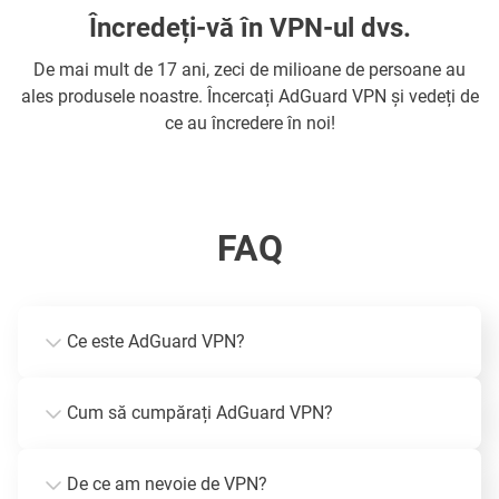
Încredeți-vă în VPN-ul dvs.
De mai mult de 17 ani, zeci de milioane de persoane au
ales produsele noastre. Încercați AdGuard VPN și vedeți de
ce au încredere în noi!
FAQ
Ce este AdGuard VPN?
Cum să cumpărați AdGuard VPN?
De ce am nevoie de VPN?