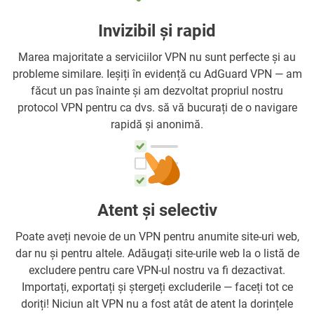
Invizibil și rapid
Marea majoritate a serviciilor VPN nu sunt perfecte și au
probleme similare. Ieșiți în evidență cu AdGuard VPN — am
făcut un pas înainte și am dezvoltat propriul nostru
protocol VPN pentru ca dvs. să vă bucurați de o navigare
rapidă și anonimă.
Atent și selectiv
Poate aveți nevoie de un VPN pentru anumite site-uri web,
dar nu și pentru altele. Adăugați site-urile web la o listă de
excludere pentru care VPN-ul nostru va fi dezactivat.
Importați, exportați și ștergeți excluderile — faceți tot ce
doriți! Niciun alt VPN nu a fost atât de atent la dorințele