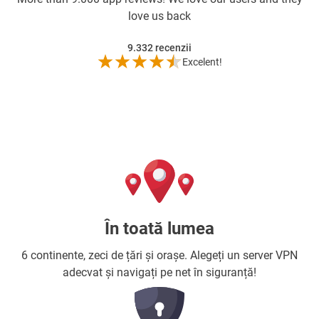
love us back
9.332
recenzii
Excelent!
În toată lumea
6 continente, zeci de țări și orașe. Alegeți un server VPN
adecvat și navigați pe net în siguranță!