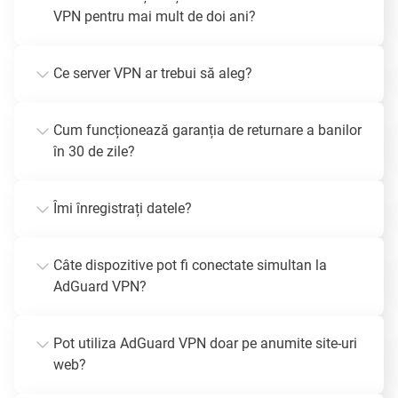
VPN pentru mai mult de doi ani?
Ce server VPN ar trebui să aleg?
Cum funcționează garanția de returnare a banilor
în 30 de zile?
Îmi înregistrați datele?
Câte dispozitive pot fi conectate simultan la
AdGuard VPN?
Pot utiliza AdGuard VPN doar pe anumite site-uri
web?