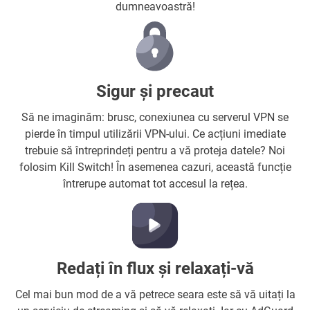
dumneavoastră!
Sigur și precaut
Să ne imaginăm: brusc, conexiunea cu serverul VPN se
pierde în timpul utilizării VPN-ului. Ce acțiuni imediate
trebuie să întreprindeți pentru a vă proteja datele? Noi
folosim Kill Switch! În asemenea cazuri, această funcție
întrerupe automat tot accesul la rețea.
Redați în flux și relaxați-vă
Cel mai bun mod de a vă petrece seara este să vă uitați la