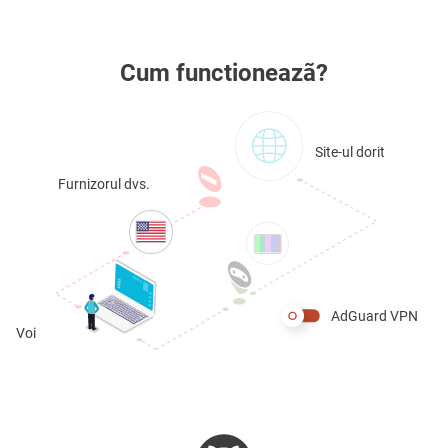
Cum functioneazã?
Site-ul dorit
Furnizorul dvs.
AdGuard VPN
Voi