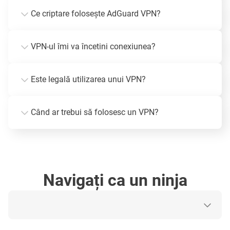
Ce criptare folosește AdGuard VPN?
VPN-ul îmi va încetini conexiunea?
Este legală utilizarea unui VPN?
Când ar trebui să folosesc un VPN?
Navigați ca un ninja