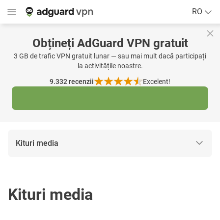
RO
Obțineți AdGuard VPN gratuit
3 GB de trafic VPN gratuit lunar — sau mai mult dacă participați
la activitățile noastre.
9.332
recenzii
Excelent!
Kituri media
Kituri media