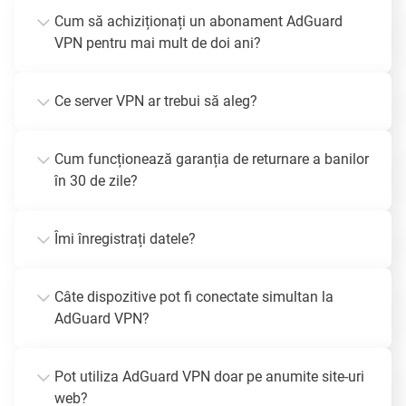
Cum să achiziționați un abonament AdGuard
VPN pentru mai mult de doi ani?
Ce server VPN ar trebui să aleg?
Cum funcționează garanția de returnare a banilor
în 30 de zile?
Îmi înregistrați datele?
Câte dispozitive pot fi conectate simultan la
AdGuard VPN?
Pot utiliza AdGuard VPN doar pe anumite site-uri
web?