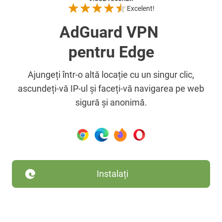
Excelent!
AdGuard VPN
pentru Edge
Ajungeți într-o altă locație cu un singur clic,
ascundeți-vă IP-ul și faceți-vă navigarea pe web
sigură și anonimă.
Instalați