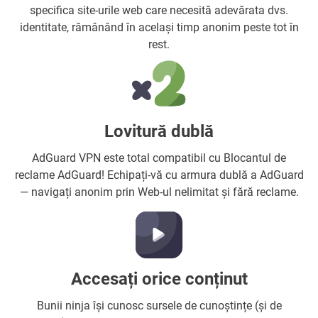
specifica site-urile web care necesită adevărata dvs.
identitate, rămânând în același timp anonim peste tot în
rest.
Lovitură dublă
AdGuard VPN este total compatibil cu Blocantul de
reclame AdGuard! Echipați-vă cu armura dublă a AdGuard
— navigați anonim prin Web-ul nelimitat și fără reclame.
Accesați orice conținut
Bunii ninja își cunosc sursele de cunoștințe (și de