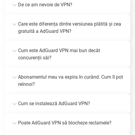
De ce am nevoie de VPN?
Care este diferența dintre versiunea plătită și cea
gratuită a AdGuard VPN?
Cum este AdGuard VPN mai bun decât
concurenții săi?
Abonamentul meu va expira în curând. Cum îl pot
reînnoi?
Cum se instalează AdGuard VPN?
Poate AdGuard VPN să blocheze reclamele?