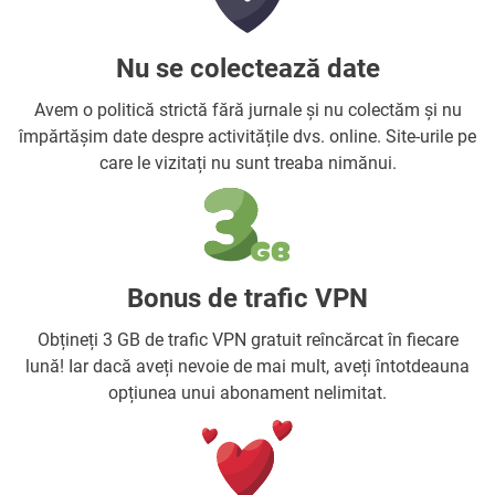
Nu se colectează date
Avem o politică strictă fără jurnale și nu colectăm și nu
împărtășim date despre activitățile dvs. online. Site-urile pe
care le vizitați nu sunt treaba nimănui.
Bonus de trafic VPN
Obțineți 3 GB de trafic VPN gratuit reîncărcat în fiecare
lună! Iar dacă aveți nevoie de mai mult, aveți întotdeauna
opțiunea unui abonament nelimitat.