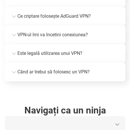
Ce criptare folosește AdGuard VPN?
VPN-ul îmi va încetini conexiunea?
Este legală utilizarea unui VPN?
Când ar trebui să folosesc un VPN?
Navigați ca un ninja