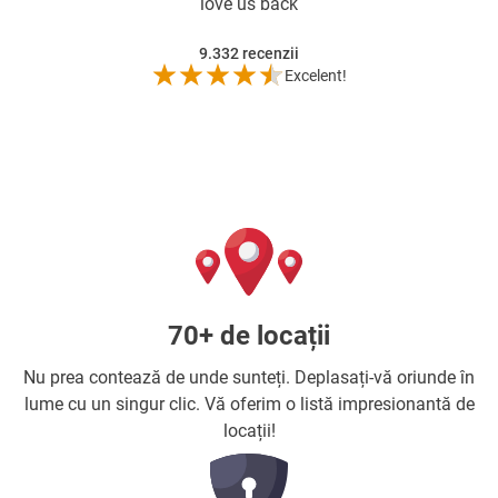
love us back
9.332
recenzii
Excelent!
70+ de locații
Nu prea contează de unde sunteți. Deplasați-vă oriunde în
lume cu un singur clic. Vă oferim o listă impresionantă de
locații!