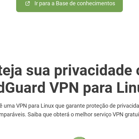
Ir para a Base de conhecimentos
teja sua privacidade
dGuard VPN para Lin
 uma VPN para Linux que garante proteção de privacid
mparáveis. Saiba que obterá o melhor serviço VPN gratui