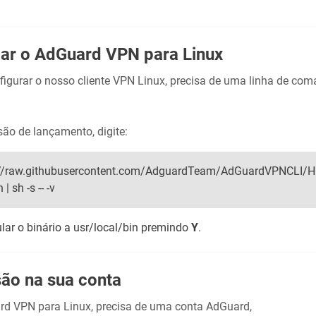
ar o AdGuard VPN para Linux
nfigurar o nosso cliente VPN Linux, precisa de uma linha de coma
rsão de lançamento, digite:
ps://raw.githubusercontent.com/AdguardTeam/AdGuardVPNCLI/H
| sh -s -- -v
ar o binário a usr/local/bin premindo
Y
.
são na sua conta
rd VPN para Linux, precisa de uma conta AdGuard,