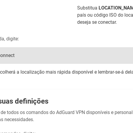
Substitua
LOCATION_NA
país ou código ISO do loca
deseja se conectar.
a, digite:
connect
lherá a localização mais rápida disponível e lembrar-se-á dela
suas definições
 de todos os comandos do AdGuard VPN disponíveis e personali
s necessidades.