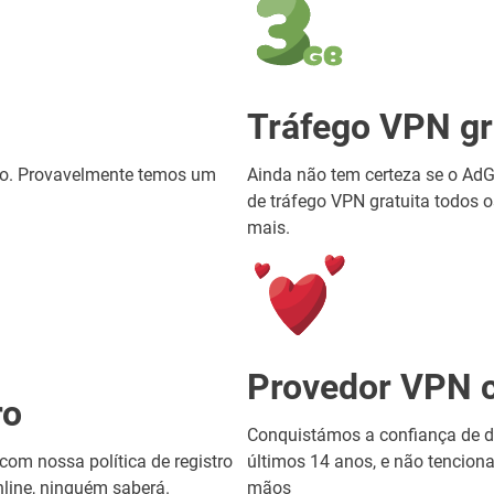
Tráfego VPN gr
do. Provavelmente temos um
Ainda não tem certeza se o Ad
de tráfego VPN gratuita todos 
mais.
Provedor VPN c
ro
Conquistámos a confiança de de
om nossa política de registro
últimos 14 anos, e não tencion
line, ninguém saberá.
mãos