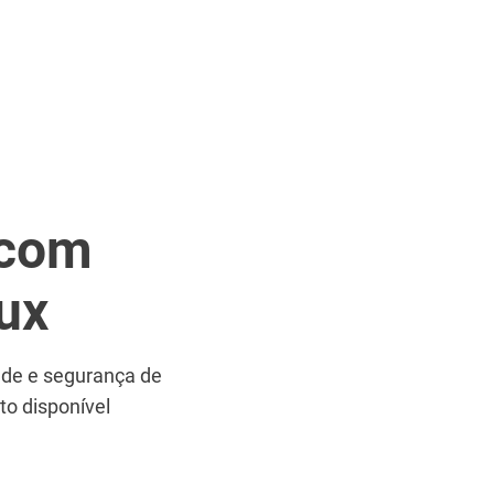
 com
ux
ade e segurança de
to disponível