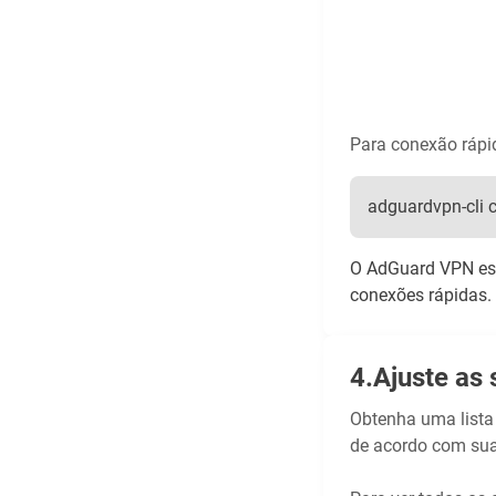
Para conexão rápid
adguardvpn-cli 
O AdGuard VPN esco
conexões rápidas.
Ajuste as 
Obtenha uma lista
de acordo com sua