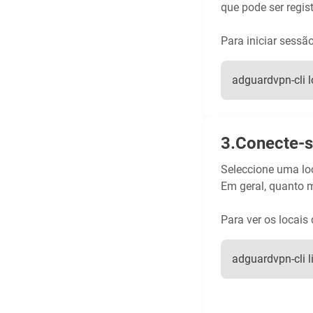
que pode ser regi
Para iniciar sessão
adguardvpn-cli l
Conecte-s
Seleccione uma lo
Em geral, quanto m
Para ver os locais 
adguardvpn-cli l