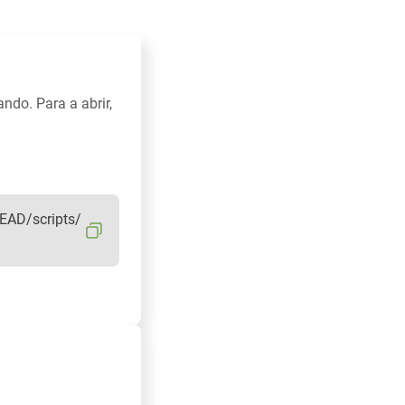
ndo. Para a abrir,
EAD/scripts/