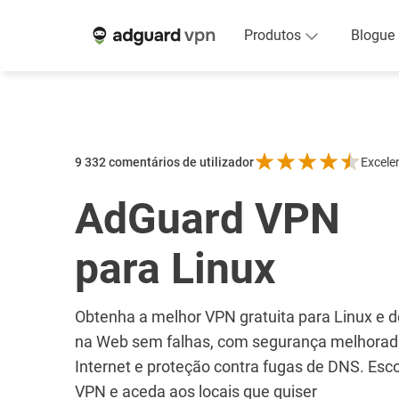
Produtos
Blogue
9 332
comentários de utilizador
Excele
AdGuard VPN
para Linux
Obtenha a melhor VPN gratuita para Linux e 
na Web sem falhas, com segurança melhorada
Internet e proteção contra fugas de DNS. Esco
VPN e aceda aos locais que quiser