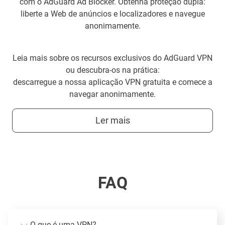
com o AdGuard Ad Blocker. Obtenha proteção dupla:
liberte a Web de anúncios e localizadores e navegue
anonimamente.
Leia mais sobre os recursos exclusivos do AdGuard VPN
ou descubra-os na prática:
descarregue a nossa aplicação VPN gratuita e comece a
navegar anonimamente.
Ler mais
FAQ
O que é uma VPN?