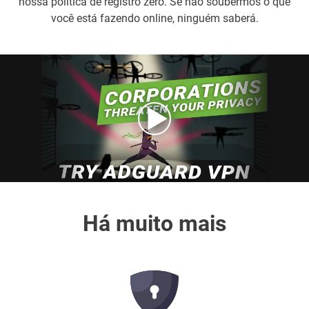
nossa política de registro zero. Se não soubermos o que
você está fazendo online, ninguém saberá.
Há muito mais