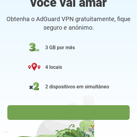
você vai amar
Obtenha o AdGuard VPN gratuitamente, fique
seguro e anónimo.
3 GB por mês
4 locais
2 dispositivos em simultâneo