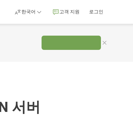
한국어
고객 지원
로그인
.
N 서버