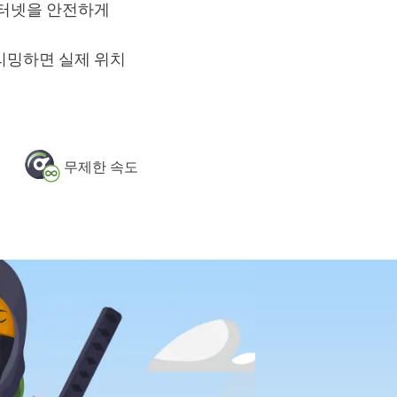
인터넷을 안전하게
리밍하면 실제 위치
무제한 속도