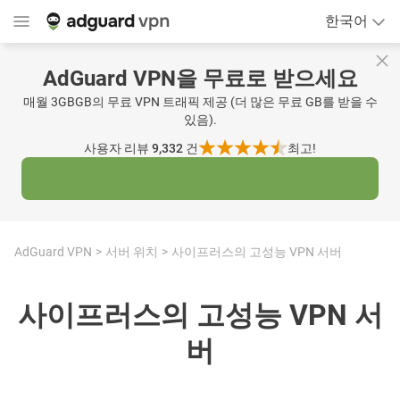
한국어
AdGuard VPN을 무료로 받으세요
매월 3GBGB의 무료 VPN 트래픽 제공 (더 많은 무료 GB를 받을 수
있음).
사용자 리뷰 9,332
건
최고!
AdGuard VPN
서버 위치
사이프러스의 고성능 VPN 서버
사이프러스의 고성능 VPN 서
버