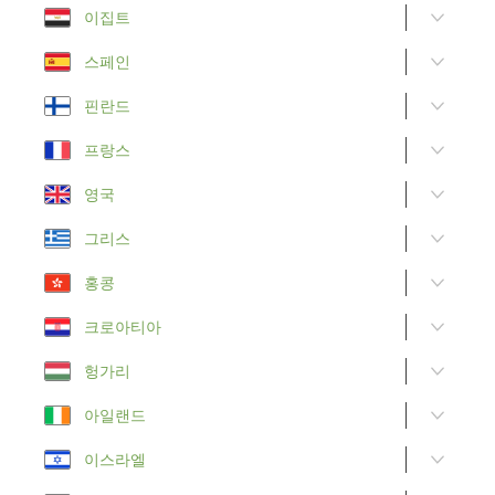
이집트
스페인
핀란드
프랑스
영국
그리스
홍콩
크로아티아
헝가리
아일랜드
이스라엘