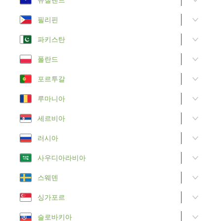
필리핀
파키스탄
폴란드
포르투갈
루마니아
세르비아
러시아
사우디아라비아
스웨덴
싱가포르
슬로바키아