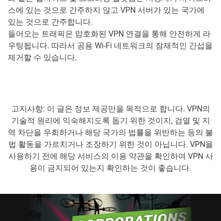
스에 있는 것으로 간주하지 않고 VPN 서버가 있는 국가에
있는 것으로 간주합니다.
들어오는 트래픽은 암호화된 VPN 연결을 통해 안전하게 라
우팅됩니다. 따라서 공용 Wi-Fi 네트워크의 잠재적인 간섭을
제거할 수 있습니다.
고지사항: 이 글은 정보 제공만을 목적으로 합니다. VPN의
기술적 원리에 익숙해지도록 돕기 위한 것이지, 검열 및 지
역 차단을 우회하거나 해당 국가의 법률을 위반하는 등의 불
법 활동을 가르치거나 조장하기 위한 것이 아닙니다. VPN을
사용하기 전에 해당 서비스의 이용 약관을 확인하여 VPN 사
용이 금지되어 있는지 확인하는 것이 좋습니다.