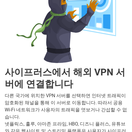
사이프러스에서 해외 VPN 서
버에 연결합니다
다른 국가에 위치한 VPN 서버를 선택하면 인터넷 트래픽이
암호화된 채널을 통해 이 서버로 이동합니다. 따라서 공용
Wi-Fi 네트워크가 사용자의 트래픽을 엿보거나 간섭할 수 없
습니다.
넷플릭스, 훌루, 아마존 프라임, HBO, 디즈니 플러스, 유튜브
와 같은 웹사이트 및 스트리밍 플랫폼은 사용자가 사이프러