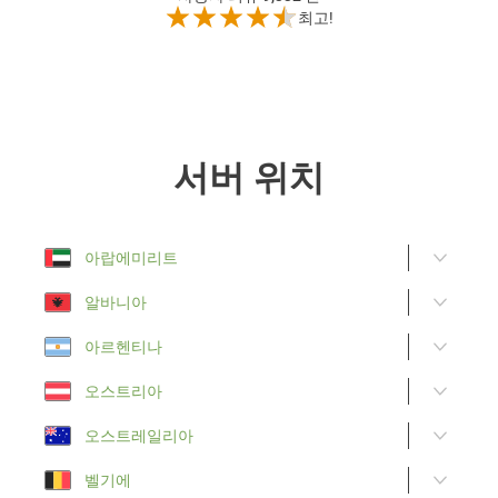
최고!
서버 위치
아랍에미리트
알바니아
아르헨티나
오스트리아
오스트레일리아
벨기에