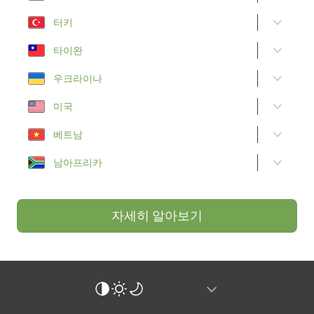
터키
타이완
우크라이나
미국
베트남
남아프리카
자세히 알아보기