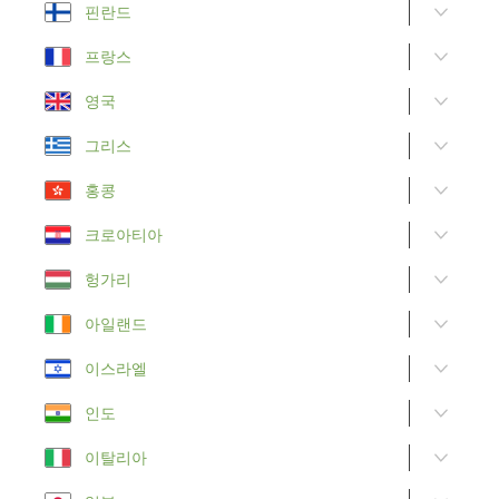
핀란드
프랑스
영국
그리스
홍콩
크로아티아
헝가리
아일랜드
이스라엘
인도
이탈리아