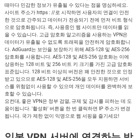
때마다 민감한 정보가 유출될 수 있다는 점을 명심하세요.
사이트 주소가 https : //로 시작하면 사용자의 연결이 안전
한 것으로 간주되고 데이터가 전송되기 전에 먼저 비트 형식
으로 암호화됩니다. 즉, 사용중인 웹 사이트만 데이터를 읽
을 수 있습니다. 고급 암호화 알고리즘을 사용하는 VPN은
데이터가 유출될 수 없도록 트래픽을 안전하게 암호화합니
다. AdGuard는 보안을 보장하기 위해 AES-128 및 AES-256
암호화를 사용합니다. AES-128 및 AES-256 암호화는 이에
상응하는 128 비트 및 256 비트 키 크기를 가진 고급 암호화
표준입니다. 128 비트 이상의 버전은 꽤 안전한 것으로 인정
받고 있으므로 AES-128 및 AES-256을 모두 지원하면 서비
스를 위험없이 사용할 수 있으며 개인 데이터를 완벽하게 보
호할 수 있습니다.
요컨대, 좋은 VPN은 정부 검열, 규제 및 감시를 피하는 데 도
움이됩니다. '활성화' 버튼을 한 번 클릭하면 IP 주소가 변경
됩니다. 국가 제한 없이 익명으로 웹 서핑을 즐기세요!
일본 VPN 서버에 연결하는 방