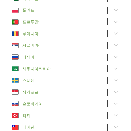
폴란드
포르투갈
루마니아
세르비아
러시아
사우디아라비아
스웨덴
싱가포르
슬로바키아
터키
타이완