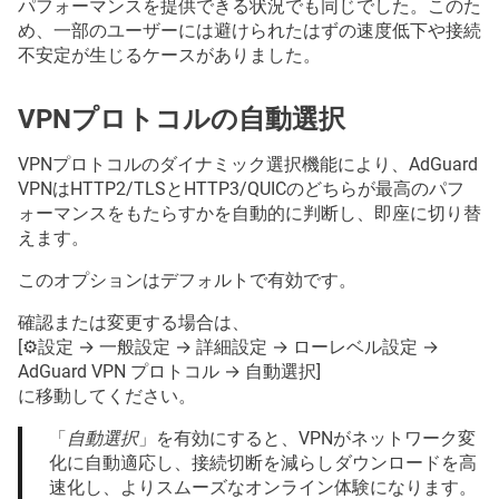
パフォーマンスを提供できる状況でも同じでした。このた
め、一部のユーザーには避けられたはずの速度低下や接続
不安定が生じるケースがありました。
VPNプロトコルの自動選択
VPNプロトコルのダイナミック選択機能により、AdGuard
VPNはHTTP2/TLSとHTTP3/QUICのどちらが最高のパフ
ォーマンスをもたらすかを自動的に判断し、即座に切り替
えます。
このオプションはデフォルトで有効です。
確認または変更する場合は、
[⚙️設定 → 一般設定 → 詳細設定 → ローレベル設定 →
AdGuard VPN プロトコル → 自動選択]
に移動してください。
「
自動選択
」を有効にすると、VPNがネットワーク変
化に自動適応し、接続切断を減らしダウンロードを高
速化し、よりスムーズなオンライン体験になります。