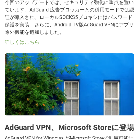
今回のアップデートでは、セキュリティ強化に重点を置い
ています。AdGuard 広告ブロッカーとの併用モードでは認
証が導入され、ローカルSOCKS5プロキシにはパスワード
保護を実装。さらに、Android TV版AdGuard VPNにアプリ
除外機能を追加しました。
詳しくはこちら
AdGuard VPN、Microsoft Storeに登場
AdGuard VPN for Windows がMicrosoft Storeで利用可能に