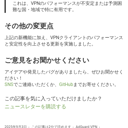
これは、VPNのパフォーマンスが不安定または予測困
難な国・地域で特に有用です。
その他の変更点
上記の新機能に加え、VPNクライアントのパフォーマンス
と安定性を向上させる更新を実施しました。
ご意見をお聞かせください
アイデアや発見したバグがありましたら、ぜひお聞かせく
ださい！
SNS
でご連絡いただくか、
GitHub
までお寄せください。
この記事を気に入っていただけましたか？
ニュースレターを購読する
2025年9月3日
この記事は2分で読めます
AdGuard VPN