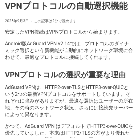
VPNプロトコルの自動選択機能
2025年9月3日
この記事は2分で読めます
安定したVPN接続はVPNプロトコルから始まります。
Android版AdGuard VPN v2.14では、プロトコルのダイナ
ミック選択という新機能が自動的にネットワーク環境に合
わせて、最適なプロトコルに接続してくれます。
VPNプロトコルの選択が重要な理由
AdGuard VPNは、HTTP2-over-TLSとHTTP3-over-QUICと
いう2つの最新VPNプロトコルをサポートしています。そ
れぞれに強みがありますが、最適な選択はユーザーの所在
地、その時のネットワーク状況、さらには接続先サーバー
によって異なります。
かつて、AdGuard VPN はデフォルトでHTTP3-over-QUICを
優先していました。本来はHTTP2/TLSの方がより優れた