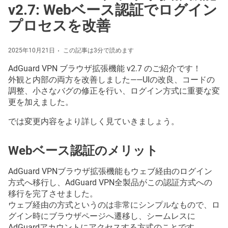
v2.7: Webベース認証でログイン
プロセスを改善
2025年10月21日
この記事は3分で読めます
AdGuard VPN ブラウザ拡張機能 v2.7 のご紹介です！
外観と内部の両方を改善しました——UIの改良、コードの
調整、小さなバグの修正を行い、ログイン方式に重要な変
更を加えました。
では変更内容をより詳しく見ていきましょう。
Webベース認証のメリット
AdGuard VPNブラウザ拡張機能もウェブ経由のログイン
方式へ移行し、AdGuard VPN全製品がこの認証方式への
移行を完了させました。
ウェブ経由の方式というのは非常にシンプルなもので、ロ
グイン時にブラウザページへ遷移し、シームレスに
AdGuardアカウントにアクセスする方式のことです。