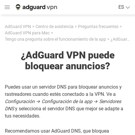
ES
AdGuard VPN
Centro de asistencia
Preguntas frecuentes
AdGuard VPN para Mac
Tengo una pregunta sobre el funcionamiento de la app
¿AdGuard VPN puede bloquear anuncios?
¿AdGuard VPN puede
bloquear anuncios?
Puedes usar un servidor DNS para bloquear anuncios y
rastreadores cuando estés conectado a la VPN. Ve a
Configuración → Configuración de la app → Servidores
DNS
y selecciona el servidor DNS que mejor se adapte a
tus necesidades.
Recomendamos usar AdGuard DNS, que bloquea