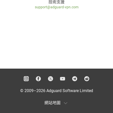
技術支援
support@adguard-vpn.com
© 2009–2026 Adguard Software Limited
網站地圖