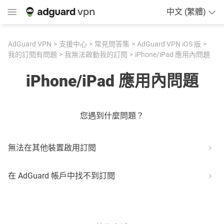
中文 (繁體)
AdGuard VPN
支援中心
常見問答集
AdGuard VPN iOS 版
我的訂閱有問題
我無法啟動我的訂閱
iPhone/iPad 應用內問題
iPhone/iPad 應用內問題
您遇到什麼問題？
無法在其他裝置啟用訂閱
在 AdGuard 帳戶中找不到訂閱