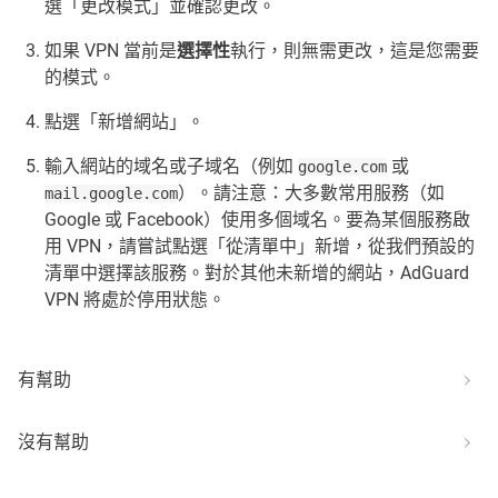
選「更改模式」並確認更改。
如果 VPN 當前是
選擇性
執行，則無需更改，這是您需要
的模式。
點選「新增網站」。
輸入網站的域名或子域名（例如
或
google.com
）。請注意：大多數常用服務（如
mail.google.com
Google 或 Facebook）使用多個域名。要為某個服務啟
用 VPN，請嘗試點選「從清單中」新增，從我們預設的
清單中選擇該服務。對於其他未新增的網站，AdGuard
VPN 將處於停用狀態。
有幫助
沒有幫助