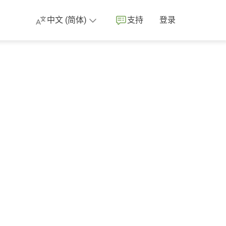
中文 (简体)
支持
登录