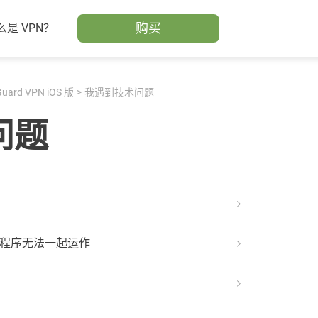
购买
么是 VPN？
uard VPN iOS 版
我遇到技术问题
问题
广告拦截程序无法一起运作