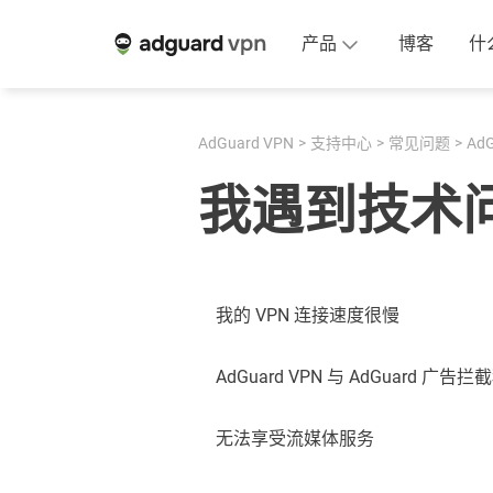
产品
博客
什
AdGuard VPN
支持中心
常见问题
AdG
我遇到技术
我的 VPN 连接速度很慢
AdGuard VPN 与 AdGuard 
无法享受流媒体服务