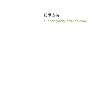
技术支持
support@adguard-vpn.com