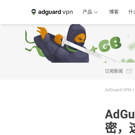
产品
博客
什
订阅新闻
AdGuard VPN
AdG
密，