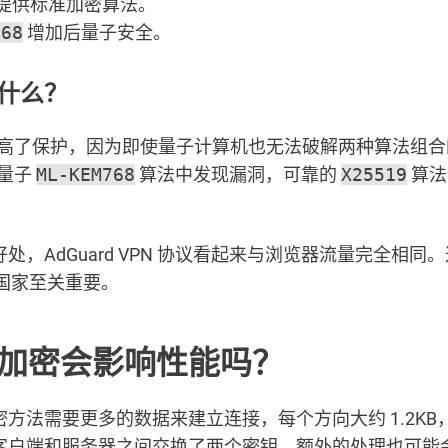
提供标准加密算法。
768
增加后量子安全。
什么？
高了保护，因为即使量子计算机也无法破解两种算法组合
量子
ML-KEM768
算法中发现漏洞，可靠的
X25519
算法
处，AdGuard VPN 协议看起来与浏览器流量完全相同
的国家至关重要。
加密会影响性能吗？
方法需要更多的数据来建立连接，每个方向大约 1.2KB，
客户端和服务器之间交换了两个密钥。额外的处理也可能