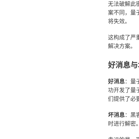
无法破解此
案不同，量
将失效。
这构成了严
解决方案。
好消息与
好消息
：量子
功开发了量
们提供了必
坏消息
：黑
时进行解密