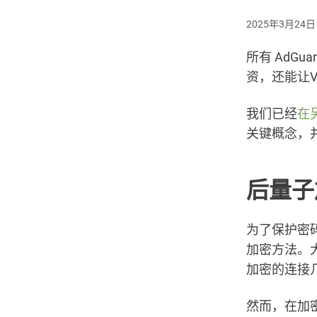
2025年3月24日
所有 AdG
资，还能让
我们已经
在
关键概念，并解
后量子
为了保护密
加密方法。大多
加密的连接
然而，在加