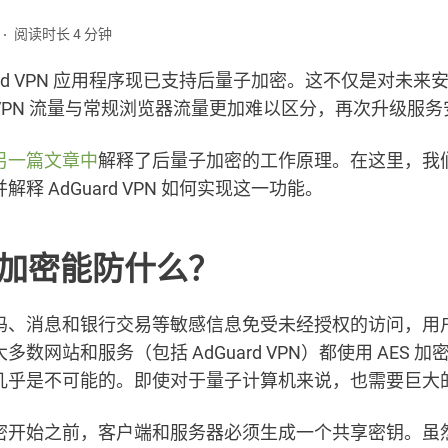
阅读时长 4 分钟
uard VPN 应用程序现已支持后量子加密。这不仅是对未来
VPN 流量与常规浏览器流量更加难以区分，再次升级服务
另一篇文章中
解释了后量子加密的工作原理。在这里，我
释 AdGuard VPN 如何实现这一功能。
加密能防什么？
码、消息和银行交易等敏感信息免受未经授权的访问，用
数网站和服务（包括 AdGuard VPN）都使用 AES 加密
几乎是不可能的。即使对于量子计算机来说，也需要巨大
密开始之前，客户端和服务器必须生成一个共享密钥。虽