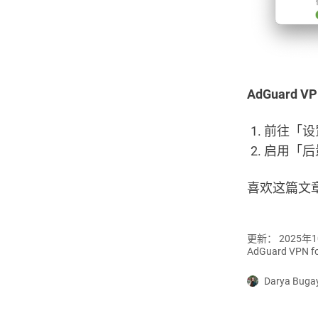
AdGuard VP
前往「设
启用「后
喜欢这篇文
更新： 2025年
AdGuard VPN fo
Darya Buga