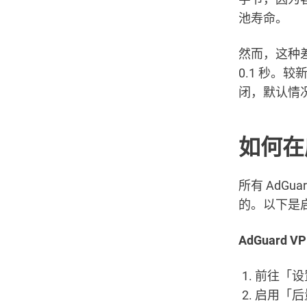
池寿命。
然而，这种
0.1 秒
闭，默认情
如何在
所有 AdG
的。以下是
AdGuard V
前往「设
启用「后