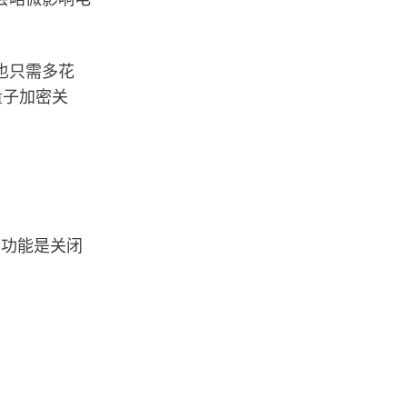
也只需多花
量子加密关
该功能是关闭