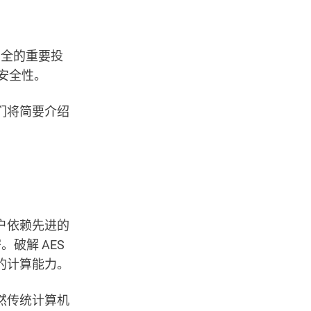
安全的重要投
安全性。
们将简要介绍
户依赖先进的
。破解 AES
的计算能力。
然传统计算机