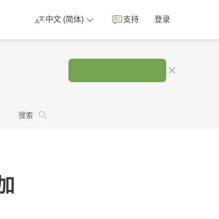
中文 (简体)
支持
登录
。
搜索
子加