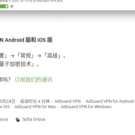
N Android 版和 iOS 版
置」→「常规」→「高级」。
量子加密技术」。
章吗？
订阅我们的通讯
10月24日
阅读时长 4 分钟
AdGuard VPN
AdGuard VPN for Android
r iOS
AdGuard VPN for Mac
AdGuard VPN for Windows
yova
Sofia Orlova