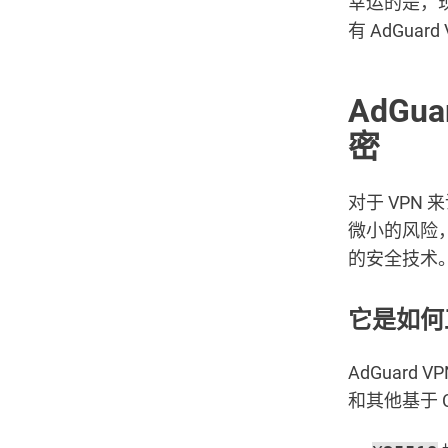
幸运的是，
有 AdGua
AdGu
密
对于 VP
微小的风险
的安全技术
它是如何
AdGuard
和其他基于 