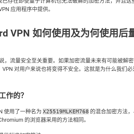
现已存在即使量子计算机也无法破解的加密方法，并且这
rd VPN 应用程序中提供。
ard VPN 如何使用及为何使用
N 来说，流量安全至关重要。如果加密流量未来有可能被解
，VPN 对用户来说也将变得不安全。这就是为什么我们必
。
工作的？
 VPN 使用了一种名为
X25519MLKEM768
的混合加密方法，与 
Chromium 的浏览器采用的方法相同。