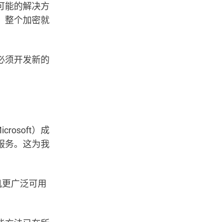
可能的解决方
，整个加密就
必须开发新的
rosoft）成
服务。这为我
机更广泛可用