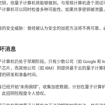
密钥，但量子计算机将能够做到。与常规计算机逐个测试
子计算机可以同时检查多种可能性。如果共享密钥被泄露
重的安全威胁：曾经被认为安全的加密方法将不再可靠，
坏消息
计算机仍处于早期阶段。只有少数公司（如 Google 和 Mic
子芯片，而其他公司（如 IBM）则提供基于云的量子计算
要的研发和准备时间。
客已经开始“未雨绸缪”，收集加密数据，计划在量子计算
。此招阴险程度令人惊叹。