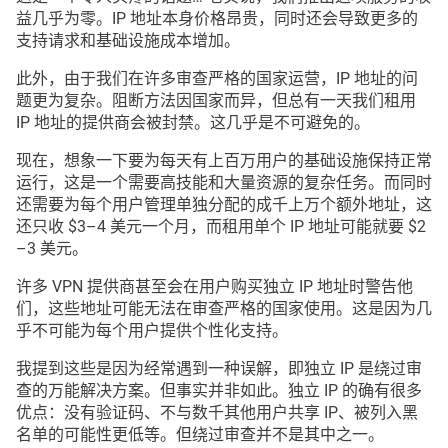
益几乎为零。IP 地址本身价格昂贵，同时还会导致更多的
支持请求和基础设施成本增加。
此外，由于我们在许多审查严格的国家运营，IP 地址的问
题更为复杂。阻断方法因国家而异，但总有一天我们租用
IP 地址的提供商会被封禁。这几乎是不可避免的。
现在，想象一下要为每天有上百万用户的基础设施保持正常
运行，这是一个需要高技能和大量资源的复杂任务。而同时
还需要为每个用户管理单独分配的成千上万个额外地址，这
还只收 $3–4 美元一个月，而租用单个 IP 地址可能就要 $2
–3 美元。
许多 VPN 提供商甚至会在用户购买独立 IP 地址时警告他
们，这些地址可能无法在审查严格的国家使用。这是因为几
乎不可能为每个用户提供个性化支持。
我提到这些是因为经常遇到一种误解，即独立 IP 是绕过审
查的万能解决方案。但事实并非如此。独立 IP 的确有很多
优点：没有验证码、不与数千其他用户共享 IP、被列入黑
名单的可能性更低等。但绕过审查并不是其中之一。