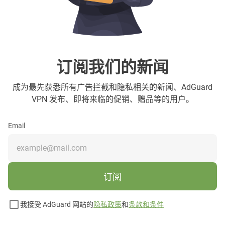
订阅我们的新闻
成为最先获悉所有广告拦截和隐私相关的新闻、AdGuard
VPN 发布、即将来临的促销、赠品等的用户。
Email
订阅
我接受 AdGuard 网站的
隐私政策
和
条款和条件