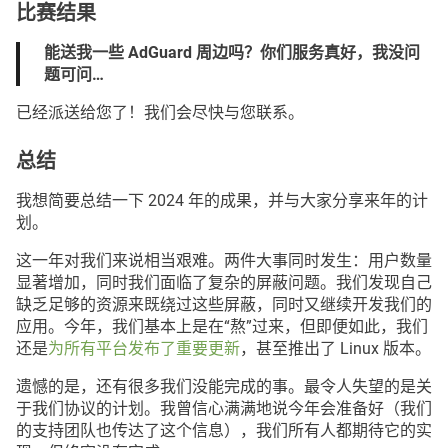
比赛结果
能送我一些 AdGuard 周边吗？你们服务真好，我没问
题可问…
已经派送给您了！我们会尽快与您联系。
总结
我想简要总结一下 2024 年的成果，并与大家分享来年的计
划。
这一年对我们来说相当艰难。两件大事同时发生：用户数量
显著增加，同时我们面临了复杂的屏蔽问题。我们发现自己
缺乏足够的资源来既绕过这些屏蔽，同时又继续开发我们的
应用。今年，我们基本上是在“熬”过来，但即便如此，我们
还是
为所有平台发布了重要更新
，甚至推出了 Linux 版本。
遗憾的是，还有很多我们没能完成的事。最令人失望的是关
于我们协议的计划。我曾信心满满地说今年会准备好（我们
的支持团队也传达了这个信息），我们所有人都期待它的实