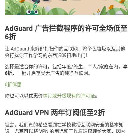
AdGuard 广告拦截程序的许可全场低至
6折
让 AdGuard 来好好打扫你的互联网，将个色垃圾以及其他
会打扰你工作学习的东西通通扫地出门！
选择最适合你的许可，包括年度/终生，个人/家庭在内，享
6折
，一键开启享受无广告的纯净互联网。
6折优惠
你也可以以优惠价
续订或升级现有的许可证
。
AdGuard VPN 两年订阅低至2折
坦言，我们真的希望看到在学校教授互联网安全的基本知
识。尤其可以将 VPN 的用途和工作原理梳理给大家，因为