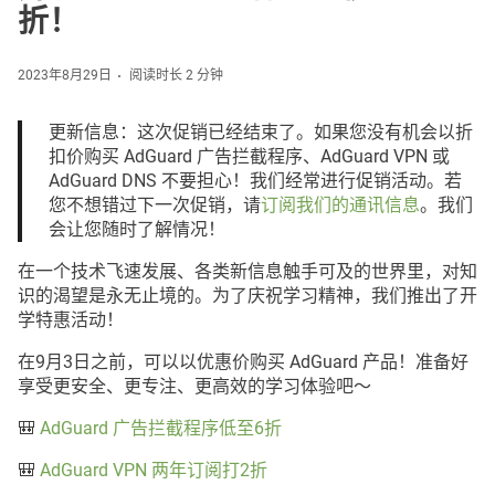
折！
2023年8月29日
阅读时长 2 分钟
更新信息：这次促销已经结束了。如果您没有机会以折
扣价购买 AdGuard 广告拦截程序、AdGuard VPN 或
AdGuard DNS 不要担心！我们经常进行促销活动。若
您不想错过下一次促销，请
订阅我们的通讯信息
。我们
会让您随时了解情况！
在一个技术飞速发展、各类新信息触手可及的世界里，对知
识的渴望是永无止境的。为了庆祝学习精神，我们推出了开
学特惠活动！
在9月3日之前，可以以优惠价购买 AdGuard 产品！准备好
享受更安全、更专注、更高效的学习体验吧～
🎒
AdGuard 广告拦截程序低至6折
🎒
AdGuard VPN 两年订阅打2折