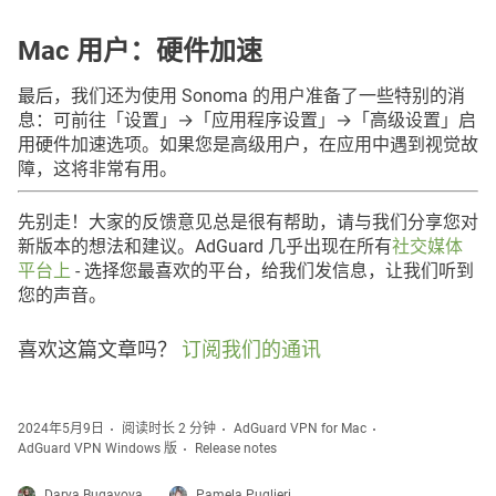
Mac 用户：硬件加速
最后，我们还为使用 Sonoma 的用户准备了一些特别的消
息：可前往「设置」→「应用程序设置」→「高级设置」启
用硬件加速选项。如果您是高级用户，在应用中遇到视觉故
障，这将非常有用。
先别走！大家的反馈意见总是很有帮助，请与我们分享您对
新版本的想法和建议。AdGuard 几乎出现在所有
社交媒体
平台上
- 选择您最喜欢的平台，给我们发信息，让我们听到
您的声音。
喜欢这篇文章吗？
订阅我们的通讯
2024年5月9日
阅读时长 2 分钟
AdGuard VPN for Mac
AdGuard VPN Windows 版
Release notes
Darya Bugayova
Pamela Puglieri