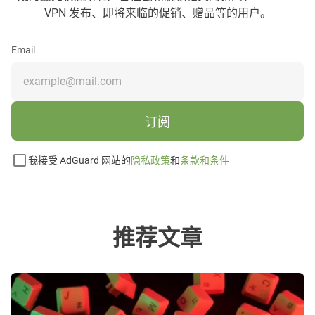
VPN 发布、即将来临的促销、赠品等的用户。
Email
订阅
我接受 AdGuard 网站的
隐私政策
和
条款和条件
推荐文章