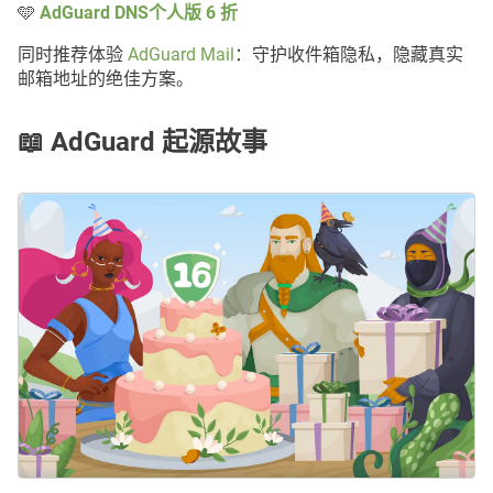
🩵
AdGuard DNS个人版 6 折
同时推荐体验
AdGuard Mail
：守护收件箱隐私，隐藏真实
邮箱地址的绝佳方案。
📖 AdGuard 起源故事