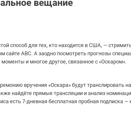
альное вещание
ой способ для тех, кто находится в США, — стримит
м сайте ABC. А заодно посмотреть прогнозы специа
 моменты и многое другое, связанное с «Оскаром».
ремонию вручения «Оскара» будут транслировать на
акже найдёте прямые трансляции и анализ номинаци
виса есть 7-дневная бесплатная пробная подписка — 