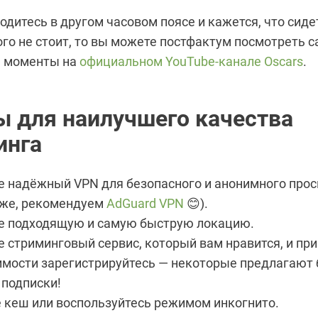
одитесь в другом часовом поясе и кажется, что сиде
ого не стоит, то вы можете постфактум посмотреть 
е моменты на
официальном YouTube-канале Oscars
.
ы для наилучшего качества
инга
 надёжный VPN для безопасного и анонимного прос
 же, рекомендуем
AdGuard VPN
😊).
е подходящую и самую быструю локацию.
 стриминговый сервис, который вам нравится, и при
имости зарегистрируйтесь — некоторые предлагают
 подписки!
 кеш или воспользуйтесь режимом инкогнито.