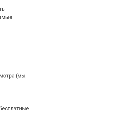
ть
самые
мотра (мы,
 бесплатные