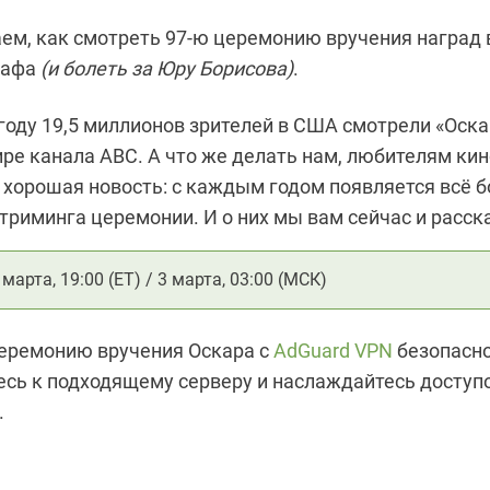
ем, как смотреть 97-ю церемонию вручения наград 
рафа
(и болеть за Юру Борисова)
.
году 19,5 миллионов зрителей в США смотрели «Оска
ре канала ABC. А что же делать нам, любителям кин
ь хорошая новость: с каждым годом появляется всё 
стриминга церемонии. И о них мы вам сейчас и расс
марта, 19:00 (ET) / 3 марта, 03:00 (МСК)
еремонию вручения Оскара с
AdGuard VPN
безопасно
сь к подходящему серверу и наслаждайтесь доступ
.