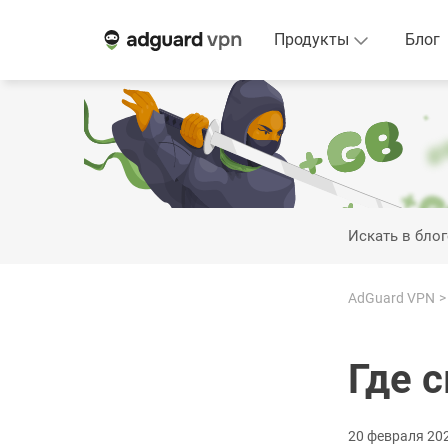
Продукты
Блог
Искать в блог
AdGuard VPN
Где 
20 февраля 202