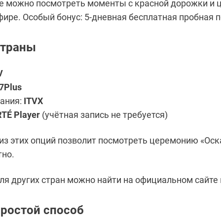
е можно посмотреть моменты с красной дорожки и
фире. Особый бонус: 5-дневная бесплатная пробная п
страны
V
7Plus
ания:
ITVX
RTÉ Player
(учётная запись не требуется)
из этих опций позволит посмотреть церемонию «Оск
тно.
ля других стран можно найти на официальном сайте
ростой способ