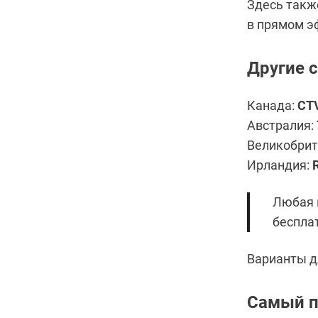
Здесь такж
в прямом э
Другие 
Канада:
CT
Австралия:
Великобрит
Ирландия:
Любая 
беспла
Варианты д
Самый п