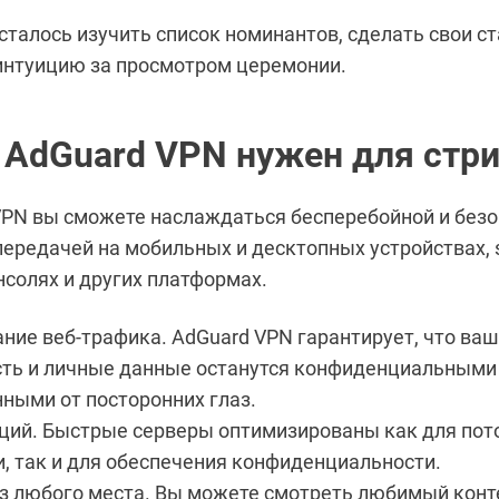
Осталось изучить список номинантов, сделать свои ст
интуицию за просмотром церемонии.
 AdGuard VPN нужен для стр
VPN вы сможете наслаждаться бесперебойной и без
передачей на мобильных и десктопных устройствах, s
нсолях и других платформах.
ие веб-трафика. AdGuard VPN гарантирует, что ваш
сть и личные данные останутся конфиденциальными
ными от посторонних глаз.
ций. Быстрые серверы оптимизированы как для пот
, так и для обеспечения конфиденциальности.
з любого места. Вы можете смотреть любимый конт