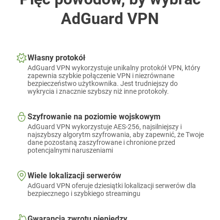
AdGuard VPN
Własny protokół
AdGuard VPN wykorzystuje unikalny protokół VPN, który
zapewnia szybkie połączenie VPN i niezrównane
bezpieczeństwo użytkownika. Jest trudniejszy do
wykrycia i znacznie szybszy niż inne protokoły.
Szyfrowanie na poziomie wojskowym
AdGuard VPN wykorzystuje AES-256, najsilniejszy i
najszybszy algorytm szyfrowania, aby zapewnić, że Twoje
dane pozostaną zaszyfrowane i chronione przed
potencjalnymi naruszeniami
Wiele lokalizacji serwerów
AdGuard VPN oferuje dziesiątki lokalizacji serwerów dla
bezpiecznego i szybkiego streamingu
Gwarancja zwrotu pieniędzy