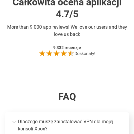
Całkowita ocena aplikacji
4.7/5
More than
9 000 app reviews! We love our users and they
love us back
9 332
recenzje
Doskonały!
FAQ
Dlaczego muszę zainstalować VPN dla mojej
konsoli Xbox?