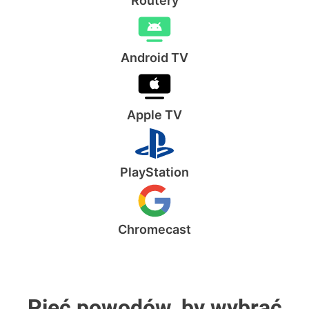
Routery
Android TV
Apple TV
PlayStation
Chromecast
Pięć powodów, by wybrać