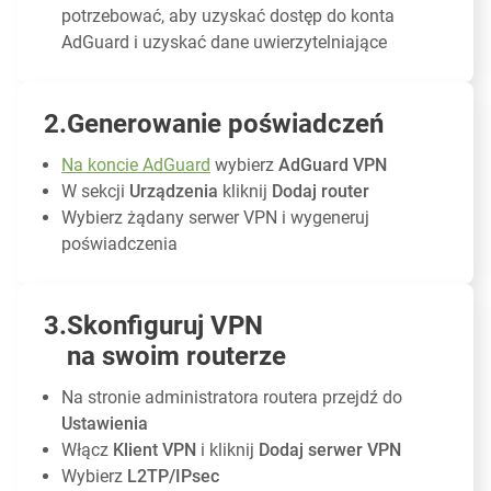
potrzebować, aby uzyskać dostęp do konta
AdGuard i uzyskać dane uwierzytelniające
Generowanie poświadczeń
Na koncie AdGuard
wybierz
AdGuard VPN
W sekcji
Urządzenia
kliknij
Dodaj router
Wybierz żądany serwer VPN i wygeneruj
poświadczenia
Skonfiguruj VPN
na swoim routerze
Na stronie administratora routera przejdź do
Ustawienia
Włącz
Klient VPN
i kliknij
Dodaj serwer VPN
Wybierz
L2TP/IPsec