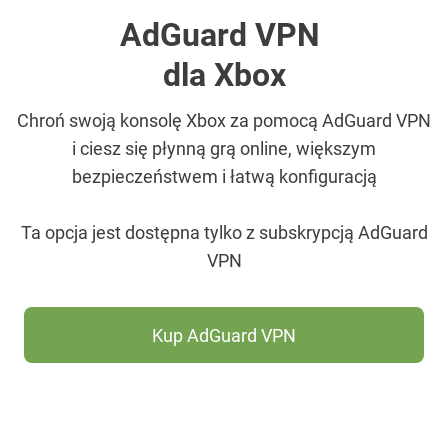
AdGuard VPN
dla Xbox
Chroń swoją konsolę Xbox za pomocą AdGuard VPN
i ciesz się płynną grą online, większym
bezpieczeństwem i łatwą konfiguracją
Ta opcja jest dostępna tylko z subskrypcją AdGuard
VPN
Kup AdGuard VPN