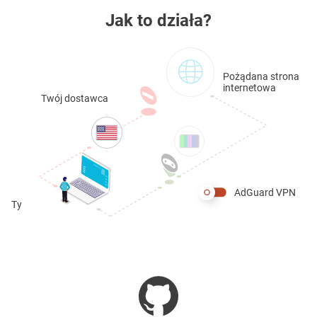
Jak to działa?
Pożądana strona
internetowa
Twój dostawca
AdGuard VPN
Ty