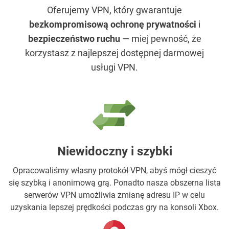
Oferujemy VPN, który gwarantuje
bezkompromisową ochronę prywatności
i
bezpieczeństwo ruchu
— miej pewność, że
korzystasz z najlepszej dostępnej darmowej
usługi VPN.
Niewidoczny i szybki
Opracowaliśmy własny protokół VPN, abyś mógł cieszyć
się szybką i anonimową grą. Ponadto nasza obszerna lista
serwerów VPN umożliwia zmianę adresu IP w celu
uzyskania lepszej prędkości podczas gry na konsoli Xbox.