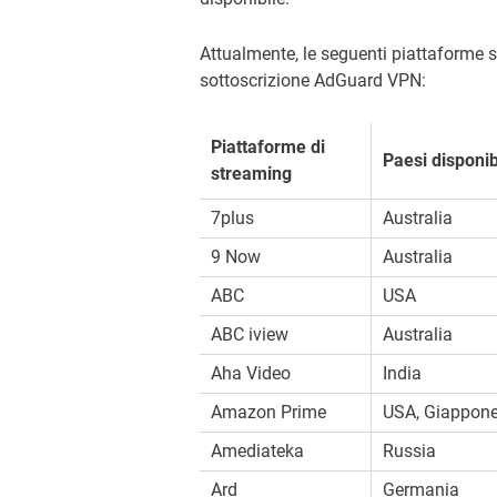
Attualmente, le seguenti piattaforme s
sottoscrizione AdGuard VPN:
Piattaforme di
Paesi disponib
streaming
7plus
Australia
9 Now
Australia
ABC
USA
ABC iview
Australia
Aha Video
India
Amazon Prime
USA, Giappon
Amediateka
Russia
Ard
Germania