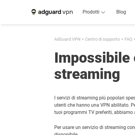
Prodotti
Blog
AdGuard VPN
Centro di supporto
FAQ
Impossibile 
streaming
I servizi di streaming più popolari spe
utenti che hanno una VPN abilitato. Per
tuoi programmi TV preferiti, abbiamo a
Per usare un servizio di streaming con
disponibile.