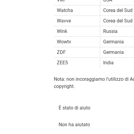
Watcha
Corea del Sud
Wavve
Corea del Sud
Wink
Russia
Wowtv
Germania
ZDF
Germania
ZEE5
India
Nota: non incoraggiamo l'utilizzo di A
copyright.
È stato di aiuto
Non ha aiutato