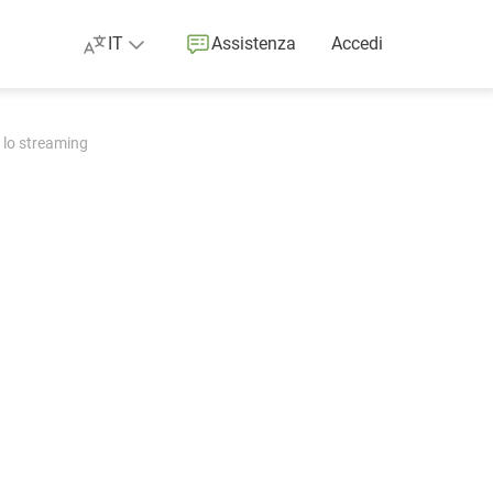
IT
Assistenza
Accedi
 lo streaming