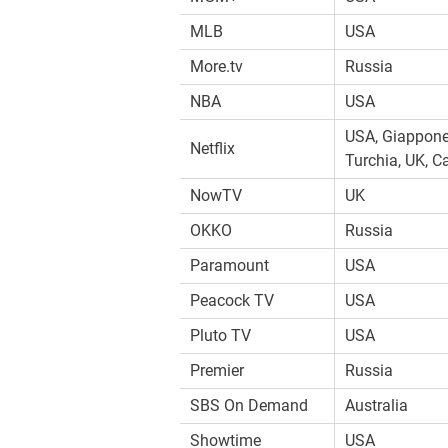
MLB
USA
More.tv
Russia
NBA
USA
USA, Giappone,
Netflix
Turchia, UK, 
NowTV
UK
OKKO
Russia
Paramount
USA
Peacock TV
USA
Pluto TV
USA
Premier
Russia
SBS On Demand
Australia
Showtime
USA