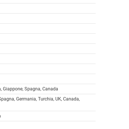
, Giappone, Spagna, Canada
Spagna, Germania, Turchia, UK, Canada,
a