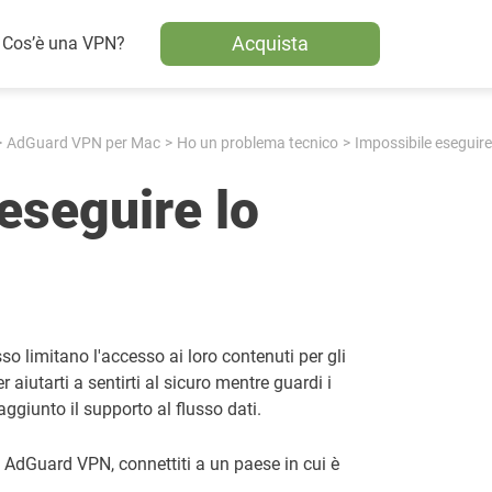
Acquista
Cos’è una VPN?
AdGuard VPN per Mac
Ho un problema tecnico
Impossibile eseguire
eseguire lo
sso limitano l'accesso ai loro contenuti per gli
 aiutarti a sentirti al sicuro mentre guardi i
ggiunto il supporto al flusso dati.
 AdGuard VPN, connettiti a un paese in cui è