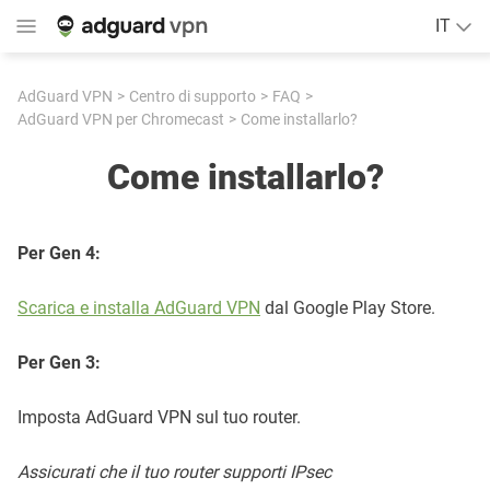
IT
AdGuard VPN
Centro di supporto
FAQ
AdGuard VPN per Chromecast
Come installarlo?
Come installarlo?
Per Gen 4:
Scarica e installa AdGuard VPN
dal Google Play Store.
Per Gen 3:
Imposta AdGuard VPN sul tuo router.
Assicurati che il tuo router supporti IPsec