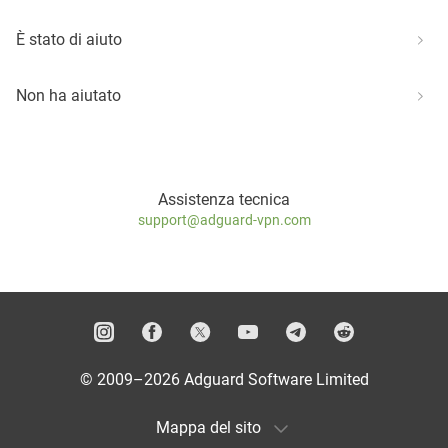
È stato di aiuto
Non ha aiutato
Assistenza tecnica
support@adguard-vpn.com
© 2009–2026 Adguard Software Limited
Mappa del sito