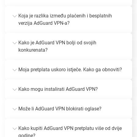
Koja je razlika između plaćenih i besplatnih
verzija AdGuard VPN-a?
Kako je AdGuard VPN bolji od svojih
konkurenata?
Moja pretplata uskoro istječe. Kako ga obnoviti?
Kako mogu instalirati AdGuard VPN?
Može li AdGuard VPN blokirati oglase?
Kako kupiti AdGuard VPN pretplatu više od dvije
godine?