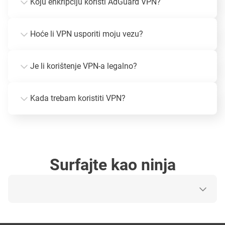
Koju enkripciju koristi AdGuard VPN?
Hoće li VPN usporiti moju vezu?
Je li korištenje VPN-a legalno?
Kada trebam koristiti VPN?
Surfajte kao ninja