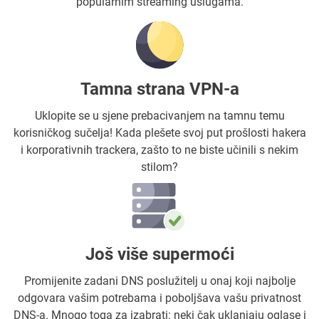
popularnim streaming uslugama.
Tamna strana VPN-a
Uklopite se u sjene prebacivanjem na tamnu temu
korisničkog sučelja! Kada plešete svoj put prošlosti hakera
i korporativnih trackera, zašto to ne biste učinili s nekim
stilom?
Još više supermoći
Promijenite zadani DNS poslužitelj u onaj koji najbolje
odgovara vašim potrebama i poboljšava vašu privatnost
DNS-a. Mnogo toga za izabrati: neki čak uklanjaju oglase i