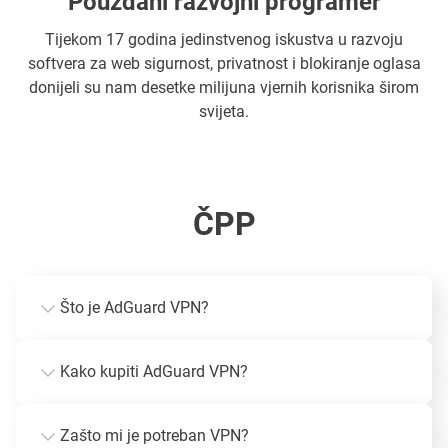
Pouzdani razvojni programer
Tijekom 17 godina jedinstvenog iskustva u razvoju
softvera za web sigurnost, privatnost i blokiranje oglasa
donijeli su nam desetke milijuna vjernih korisnika širom
svijeta.
ČPP
Što je AdGuard VPN?
Kako kupiti AdGuard VPN?
Zašto mi je potreban VPN?