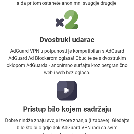
a da pritom ostanete anonimni svugdje drugdje.
Dvostruki udarac
AdGuard VPN u potpunosti je kompatibilan s AdGuard
AdGuard Ad Blockerom oglasa! Obucite se s dvostrukim
oklopom AdGuarda - anonimno surfajte kroz bezgranično
web i web bez oglasa.
Pristup bilo kojem sadržaju
Dobre nindže znaju svoje izvore znanja (i zabave). Gledajte
bilo što bilo gdje dok AdGuard VPN radi sa svim