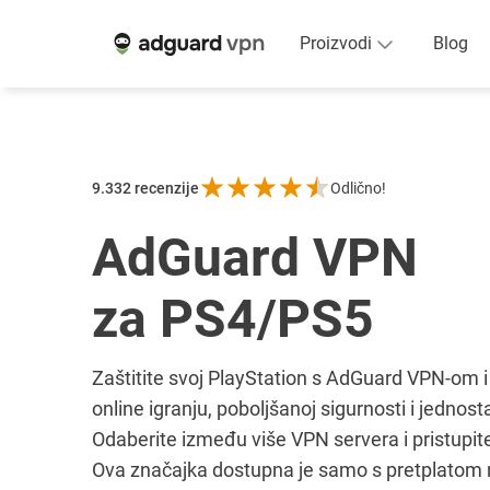
Proizvodi
Blog
9.332
recenzije
Odlično!
AdGuard VPN
za PS4/PS5
Zaštitite svoj PlayStation s AdGuard VPN-om i
online igranju, poboljšanoj sigurnosti i jednos
Odaberite između više VPN servera i pristupite
Ova značajka dostupna je samo s pretplatom