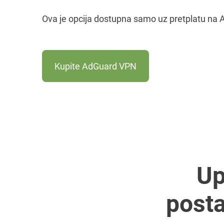
Ova je opcija dostupna samo uz pretplatu na
Kupite AdGuard VPN
Up
post