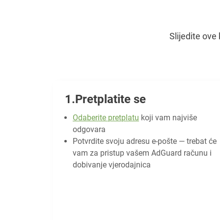
Slijedite ov
Pretplatite se
Odaberite pretplatu
koji vam najviše
odgovara
Potvrdite svoju adresu e-pošte — trebat će
vam za pristup vašem AdGuard računu i
dobivanje vjerodajnica