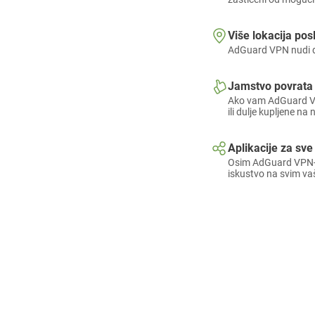
Više lokacija posl
AdGuard VPN nudi de
Jamstvo povrata
Ako vam AdGuard VP
ili dulje kupljene na
Aplikacije za sve
Osim AdGuard VPN-a 
iskustvo na svim va