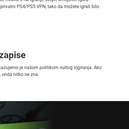
privatni PS4/PS5 VPN, tako da možete igrati bilo
zapise
kazujemo je našom politikom nultog logiranja. Ako
, onda nitko ne zna.