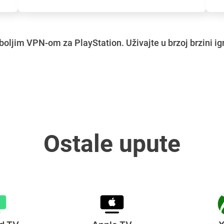
boljim VPN-om za PlayStation. Uživajte u brzoj brzini igr
Ostale upute