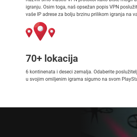
igranju. Osim toga, naš opsežan popis VPN posluž
vaše IP adrese za bolju brzinu prilikom igranja na
70+ lokacija
6 kontinenata i deseci zemalja. Odaberite poslužitel
u svojim omiljenim igrama sigurno na svom PlaySt