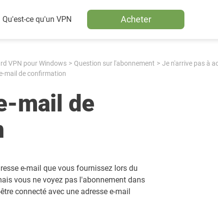
Acheter
Qu'est-ce qu'un VPN
rd VPN pour Windows
Question sur l'abonnement
Je n'arrive pas à
 e-mail de confirmation
 e-mail de
n
resse e-mail que vous fournissez lors du
, mais vous ne voyez pas l'abonnement dans
-être connecté avec une adresse e-mail