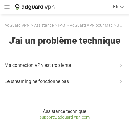
FR
AdGuard VPN
Assistance
FAQ
AdGuard VPN pour Mac
J'ai un problème technique
J'ai un problème technique
Ma connexion VPN est trop lente
Le streaming ne fonctionne pas
Assistance technique
support@adguard-vpn.com