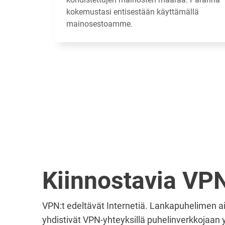
kokemustasi entisestään käyttämällä
mainosestoamme.
Kiinnostavia VPN
VPN:t edeltävät Internetiä. Lankapuhelimen ai
yhdistivät VPN-yhteyksillä puhelinverkkojaan yh