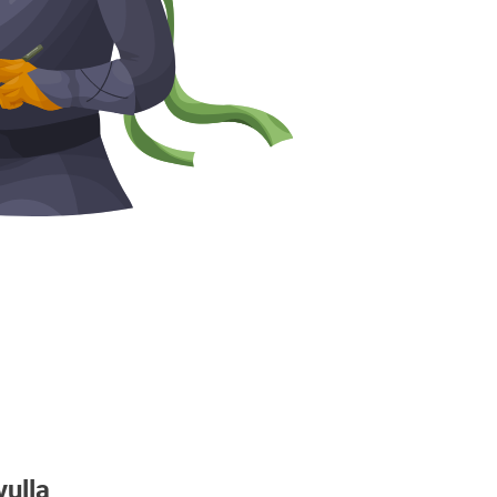
vulla