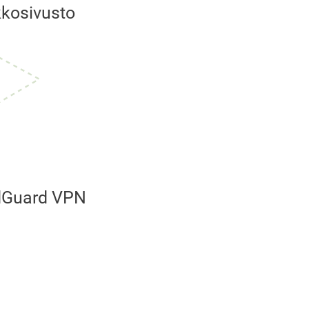
kkosivusto
Guard VPN