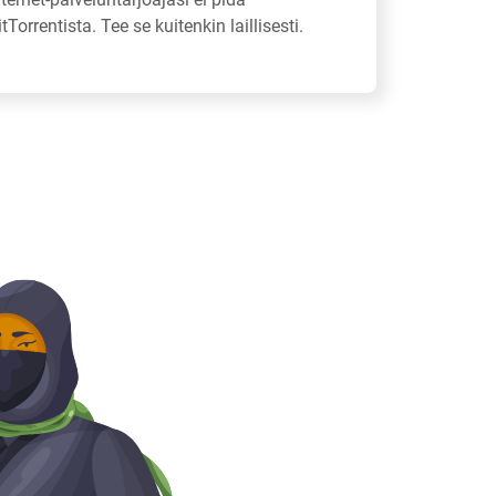
itTorrentista. Tee se kuitenkin laillisesti.