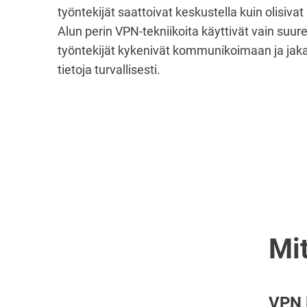
työntekijät saattoivat keskustella kuin olisiv
Alun perin VPN-tekniikoita käyttivät vain suure
työntekijät kykenivät kommunikoimaan ja jak
tietoja turvallisesti.
Mi
VPN l