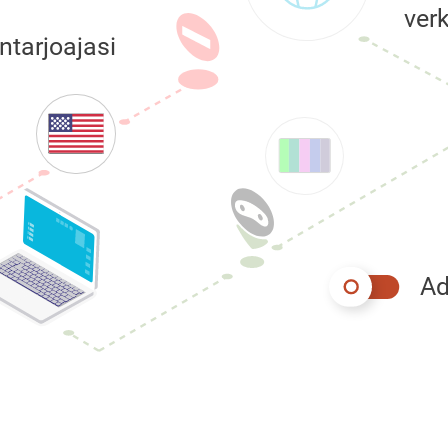
ver
ntarjoajasi
Ad