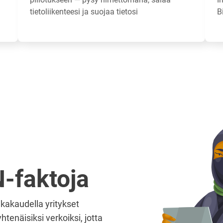
tietoliikenteesi ja suojaa tietosi
B
-faktoja
kakaudella yritykset
tenäisiksi verkoiksi, jotta