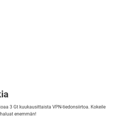
kia
oaa 3 Gt kuukausittaista VPN-tiedonsiirtoa. Kokeile
os haluat enemmän!