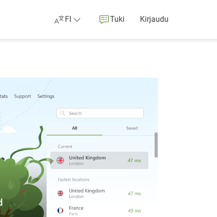
FI
Tuki
Kirjaudu