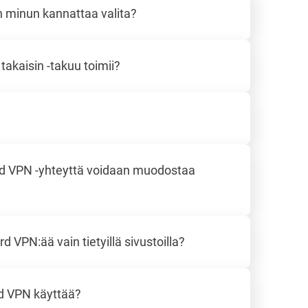
 minun kannattaa valita?
takaisin -takuu toimii?
d VPN -yhteyttä voidaan muodostaa
 VPN:ää vain tietyillä sivustoilla?
d VPN käyttää?