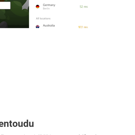
rentoudu