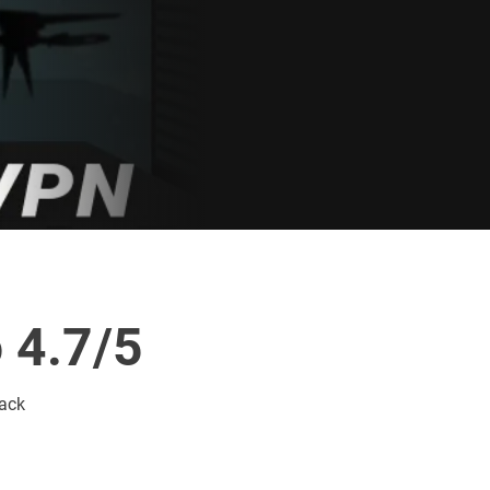
 4.7/5
back