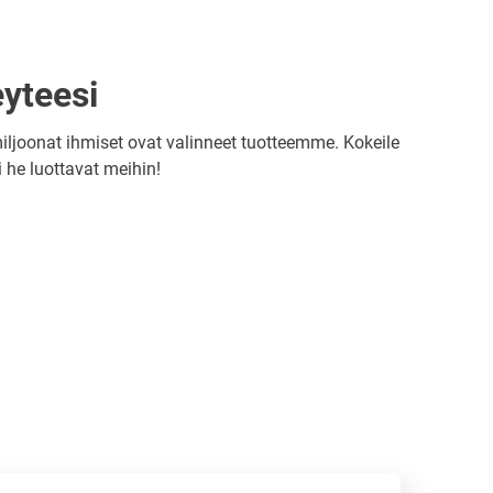
yteesi
ljoonat ihmiset ovat valinneet tuotteemme. Kokeile
 he luottavat meihin!