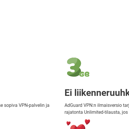
Ei liikenneruuh
e sopiva VPN-palvelin ja
AdGuard VPN:n ilmaisversio tarj
rajatonta Unlimited-tilausta, j