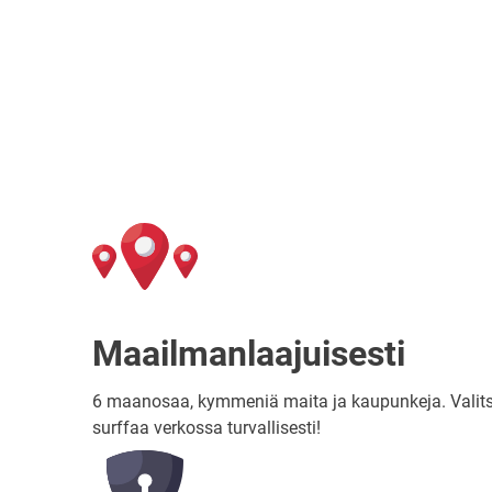
Maailmanlaajuisesti
6 maanosaa, kymmeniä maita ja kaupunkeja. Valits
surffaa verkossa turvallisesti!